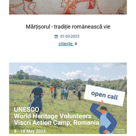
Mărțișorul - tradiție românească vie
01-03-2023
citește