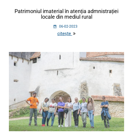
Patrimoniul imaterial în atenția admnistrației
locale din mediul rural
06-02-2023
citește