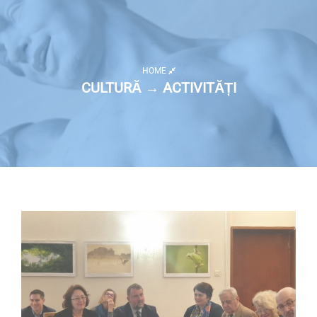
HOME
CULTURĂ → ACTIVITĂȚI
Listă activități