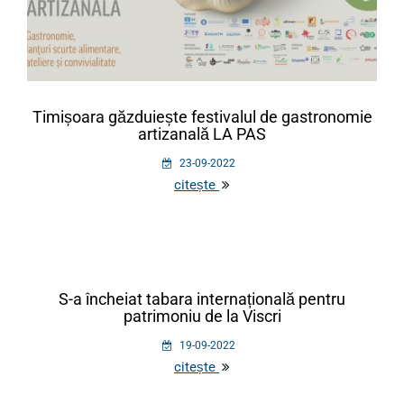
Timișoara găzduiește festivalul de gastronomie
artizanală LA PAS
23-09-2022
citește
S-a încheiat tabara internațională pentru
patrimoniu de la Viscri
19-09-2022
citește