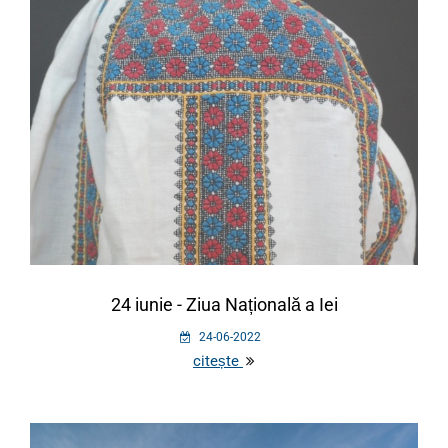
24 iunie - Ziua Națională a Iei
24-06-2022
citește