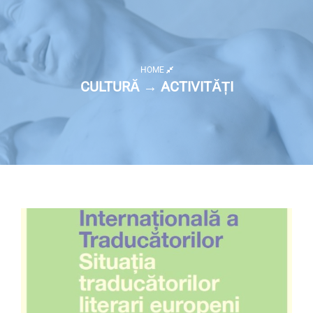
HOME
CULTURĂ → ACTIVITĂȚI
Listă activități