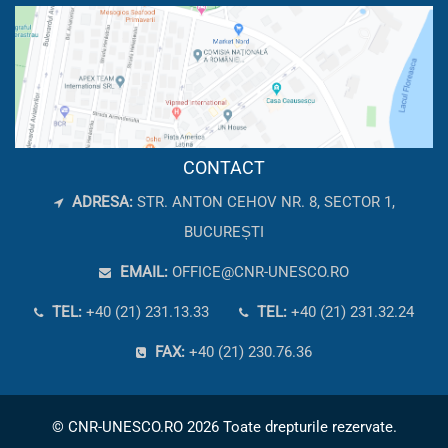
CONTACT
ADRESA:
STR. ANTON CEHOV NR. 8, SECTOR 1,
BUCUREȘTI
EMAIL:
OFFICE@CNR-UNESCO.RO
TEL:
+40 (21) 231.13.33
TEL:
+40 (21) 231.32.24
FAX:
+40 (21) 230.76.36
© CNR-UNESCO.RO 2026 Toate drepturile rezervate.