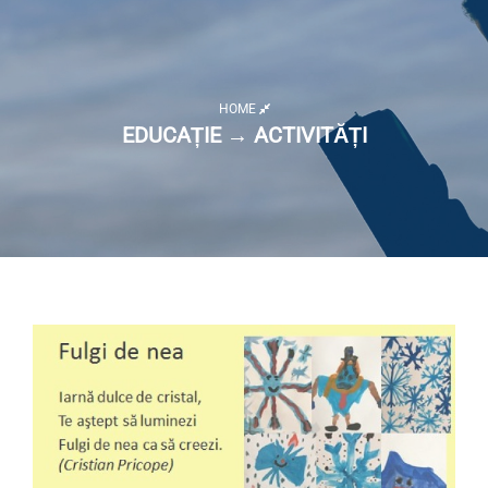
HOME
EDUCAȚIE → ACTIVITĂȚI
Listă activități