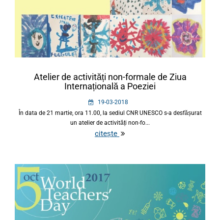
Atelier de activități non-formale de Ziua
Internațională a Poeziei
19-03-2018
În data de 21 martie, ora 11.00, la sediul CNR UNESCO s-a desfășurat
un atelier de activități non-fo...
citește