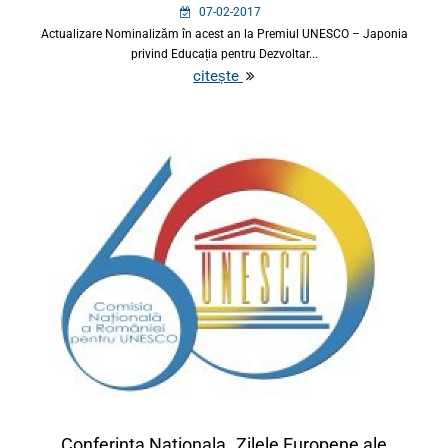
07-02-2017
Actualizare Nominalizăm în acest an la Premiul UNESCO – Japonia
privind Educația pentru Dezvoltar...
citește
Conferinta Nationala „Zilele Europene ale