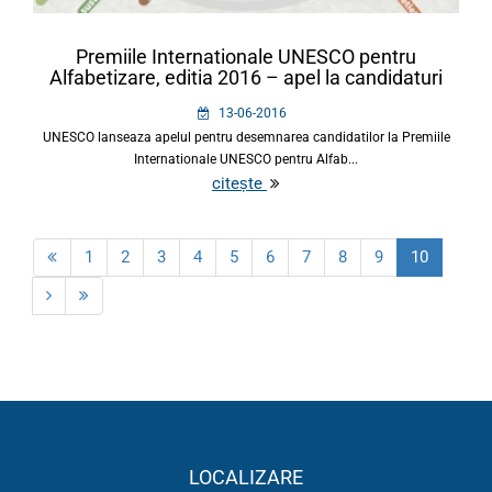
Premiile Internationale UNESCO pentru
Alfabetizare, editia 2016 – apel la candidaturi
13-06-2016
UNESCO lanseaza apelul pentru desemnarea candidatilor la Premiile
Internationale UNESCO pentru Alfab...
citește
1
2
3
4
5
6
7
8
9
10
LOCALIZARE