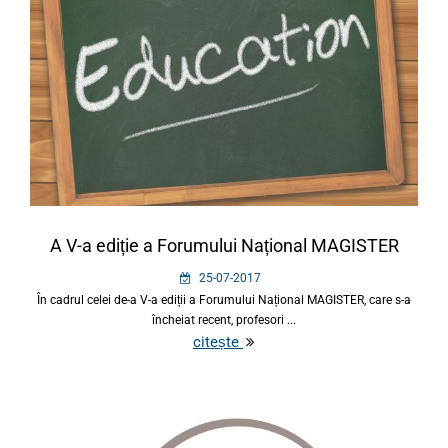
A V-a ediție a Forumului Național MAGISTER
25-07-2017
În cadrul celei de-a V-a ediții a Forumului Național MAGISTER, care s-a
încheiat recent, profesori ...
citește