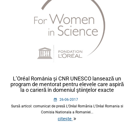
L’Oréal România şi CNR UNESCO lansează un
program de mentorat pentru elevele care aspiră
la o carieră în domeniul ştiinţelor exacte
26-06-2017
Sursă articol: comunicat de presă L’Oréal România L’Oréal Romania si
Comisia Nationala a Romaniei...
citește