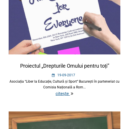
Proiectul „Drepturile Omului pentru toți”
19-09-2017
Asociația “Liber la Educație, Cultură și Sport” București în parteneriat cu
Comisia Națională a Rom...
citește