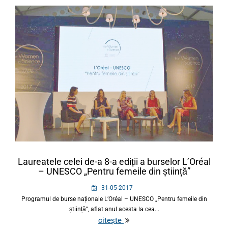
Laureatele celei de-a 8-a ediții a burselor L’Oréal
– UNESCO „Pentru femeile din știință”
31-05-2017
Programul de burse naționale L’Oréal – UNESCO „Pentru femeile din
știință”, aflat anul acesta la cea...
citește