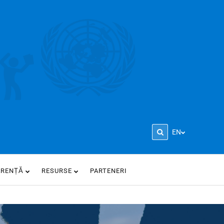
EN
ARENȚĂ
RESURSE
PARTENERI