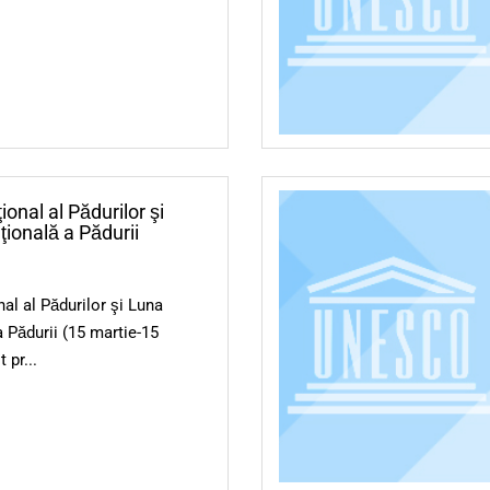
ional al Pădurilor şi
ţională a Pădurii
nal al Pădurilor şi Luna
a Pădurii (15 martie-15
t pr...