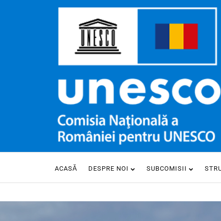
ACASĂ
DESPRE NOI
SUBCOMISII
STR