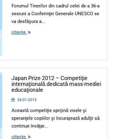
Forumul Tinerilor din cadrul celei de a 36-a
sesiuni a Conferinţei Generale UNESCO se
va desfăşura a...
citește
Japan Prize 2012 – Competiţie
internaţională dedicată mass-mediei
educaţionale
26-01-2015
Această competiţie sprijină visele şi
speranţele copiilor şi încurajează adulţii să
continue învăţar...
citește