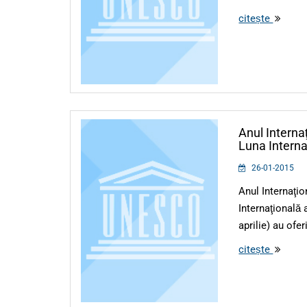
citește
Anul Internaţ
Luna Interna
26-01-2015
Anul Internaţio
Internaţională 
aprilie) au oferi
citește