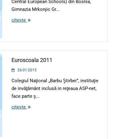
Central European Schools) din Bosnia,
Gimnazia Mrkonjic Gr...
citește
Euroscoala 2011
26-01-2015
Colegiul Naţional „Barbu Ştirbei”, instituţie
de invăţământ inclusă in reţeaua ASP-net,
face parte ş...
citește