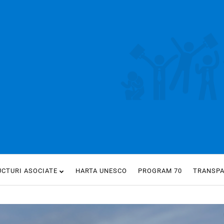
UCTURI ASOCIATE
HARTA UNESCO
PROGRAM 70
TRANSP