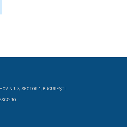
HOV NR. 8, SECTOR 1, BUCUREȘTI
ESCO.RO