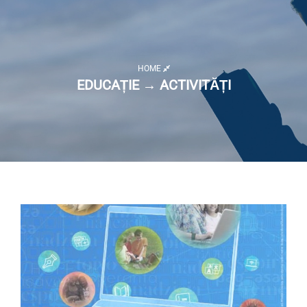
HOME
EDUCAȚIE → ACTIVITĂȚI
Listă activități