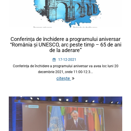
Conferința de închidere a programului aniversar
“România și UNESCO, arc peste timp – 65 de ani
de la aderare”
17-12-2021
Conferința de închidere a programului aniversar va avea loc luni 20
decembrie 2021, orele 11:00-12:3...
citește