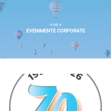
HOME
EVENIMENTE CORPORATE
Listă activități