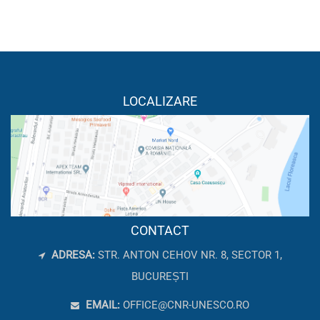
LOCALIZARE
CONTACT
ADRESA:
STR. ANTON CEHOV NR. 8, SECTOR 1,
BUCUREȘTI
EMAIL:
OFFICE@CNR-UNESCO.RO