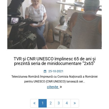
TVR şi CNR UNESCO împlinesc 65 de ani şi
prezintă seria de minidocumentare ”2x65”
25-10-2021
Televiziunea Română împreună cu Comisia Națională a României
pentru UNESCO (CNR UNESCO) lansează ser...
citește
1
2
3
4