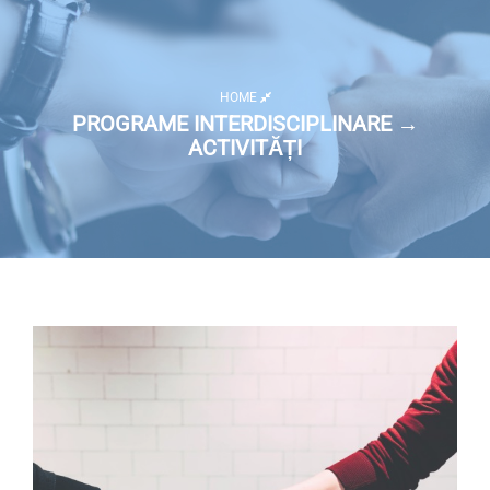
HOME
PROGRAME INTERDISCIPLINARE →
ACTIVITĂȚI
Listă activități