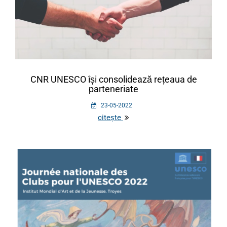
CNR UNESCO își consolidează rețeaua de
parteneriate
23-05-2022
citește