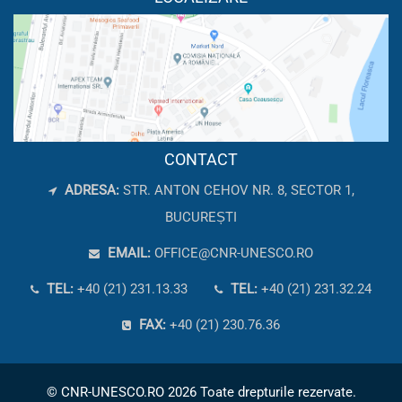
CONTACT
ADRESA:
STR. ANTON CEHOV NR. 8, SECTOR 1,
BUCUREȘTI
EMAIL:
OFFICE@CNR-UNESCO.RO
TEL:
+40 (21) 231.13.33
TEL:
+40 (21) 231.32.24
FAX:
+40 (21) 230.76.36
© CNR-UNESCO.RO 2026 Toate drepturile rezervate.