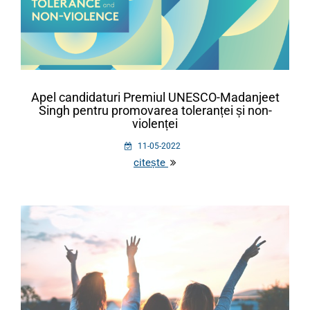
Apel candidaturi Premiul UNESCO-Madanjeet
Singh pentru promovarea toleranței și non-
violenței
11-05-2022
citește