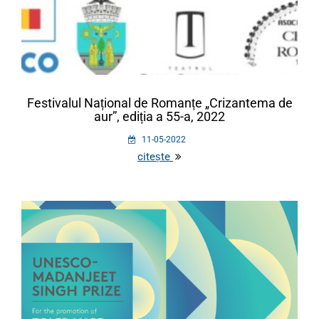
Festivalul Național de Romanțe „Crizantema de
aur”, ediția a 55-a, 2022
11-05-2022
citește