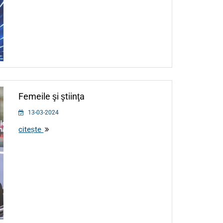
Femeile şi ştiinţa
13-03-2024
citește