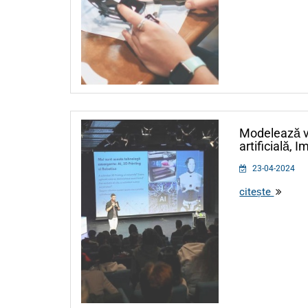
Modelează vii
artificială,
23-04-2024
citește