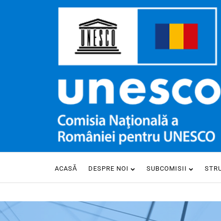
ACASĂ
DESPRE NOI
SUBCOMISII
STR