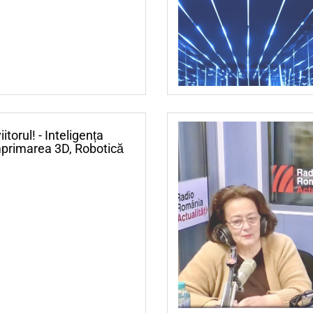
torul! - Inteligența
 Imprimarea 3D, Robotică