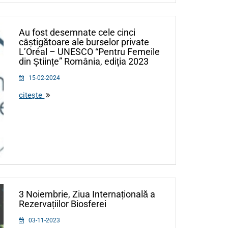
Au fost desemnate cele cinci
câștigătoare ale burselor private
L’Oréal – UNESCO “Pentru Femeile
din Științe” România, ediția 2023
15-02-2024
citește
3 Noiembrie, Ziua Internațională a
Rezervațiilor Biosferei
03-11-2023