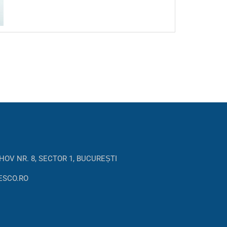
HOV NR. 8, SECTOR 1, BUCUREȘTI
ESCO.RO