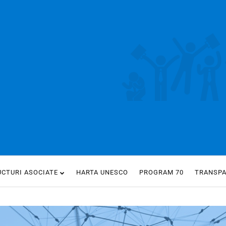
UCTURI ASOCIATE
HARTA UNESCO
PROGRAM 70
TRANSP