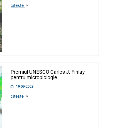
citește
Premiul UNESCO Carlos J. Finlay
pentru microbiologie
19-09-2023
citește