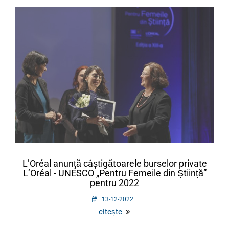
L’Oréal anunţă câștigătoarele burselor private
L’Oréal - UNESCO „Pentru Femeile din Știință”
pentru 2022
13-12-2022
citește