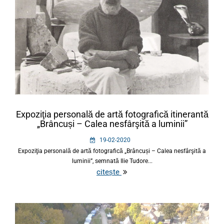
Expoziţia personală de artă fotografică itinerantă
„Brâncuși – Calea nesfârşită a luminii”
19-02-2020
Expoziţia personală de artă fotografică „Brâncuși – Calea nesfârşită a
luminii”, semnată Ilie Tudore...
citește