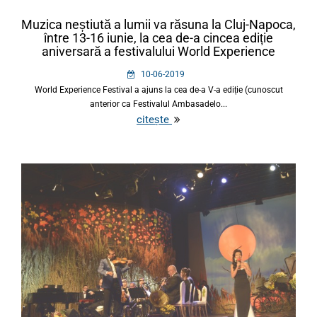
Muzica neștiută a lumii va răsuna la Cluj-Napoca,
între 13-16 iunie, la cea de-a cincea ediție
aniversară a festivalului World Experience
10-06-2019
World Experience Festival a ajuns la cea de-a V-a ediție (cunoscut
anterior ca Festivalul Ambasadelo...
citește