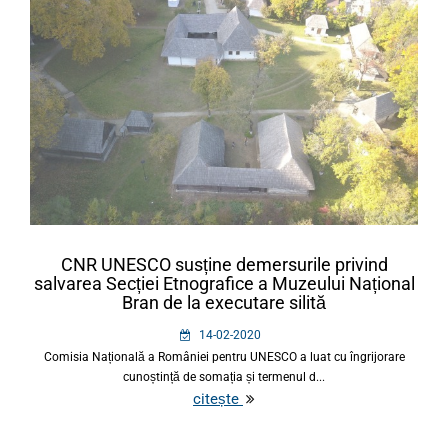
CNR UNESCO susține demersurile privind
salvarea Secției Etnografice a Muzeului Național
Bran de la executare silită
14-02-2020
Comisia Națională a României pentru UNESCO a luat cu îngrijorare
cunoștință de somația și termenul d...
citește