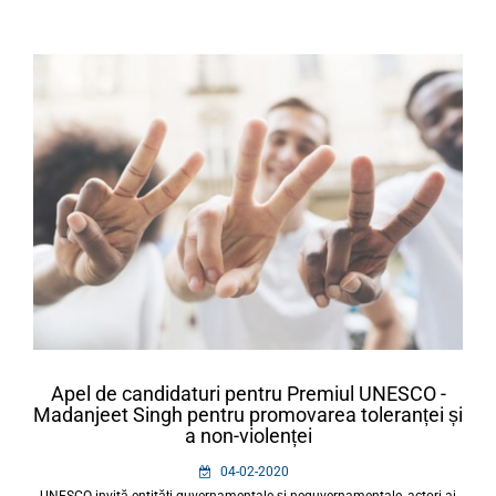
Apel de candidaturi pentru Premiul UNESCO -
Madanjeet Singh pentru promovarea toleranței și
a non-violenței
04-02-2020