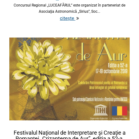
Concursul Regional „LUCEAFĂRUL” este organizat în parteneriat de
Asociaţia Astronomică „Sirius”, Soc...
citește
Festivalul Naţional de Interpretare şi Creaţie a
Romanţei „Crizantema de Aur”, ediţia a 52-a,