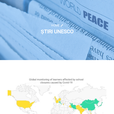
HOME
ȘTIRI UNESCO
Listă activități