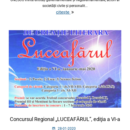
UNESCO invită entități guvernamentale și neguvernamentale, actori ai
societății civile și personalit...
citește
Concursul Regional „LUCEAFĂRUL”, ediţia a VI-a
28-01-2020