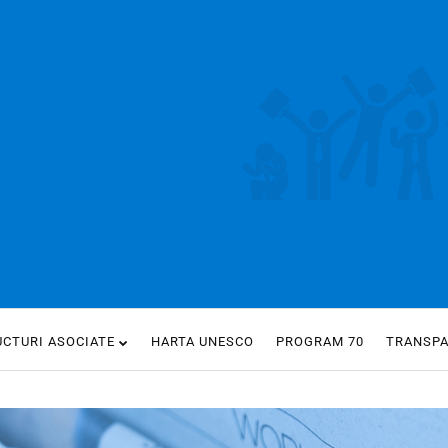
UCTURI ASOCIATE
HARTA UNESCO
PROGRAM 70
TRANSP