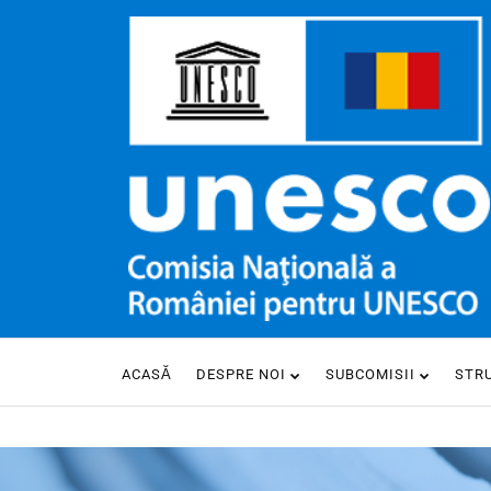
ACASĂ
DESPRE NOI
SUBCOMISII
STR