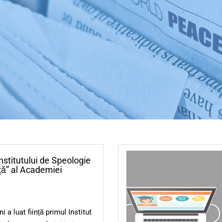
nstitutului de Speologie
ță” al Academiei
 a luat ființă primul Institut