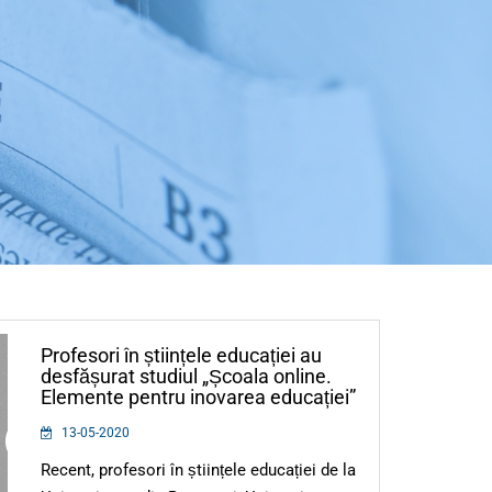
Profesori în științele educației au
desfășurat studiul „Școala online.
Elemente pentru inovarea educației”
13-05-2020
Recent, profesori în științele educației de la