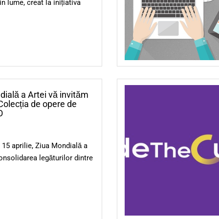
n lume, creat la inițiativa
ială a Artei vă invităm
 Colecția de opere de
O
a 15 aprilie, Ziua Mondială a
consolidarea legăturilor dintre