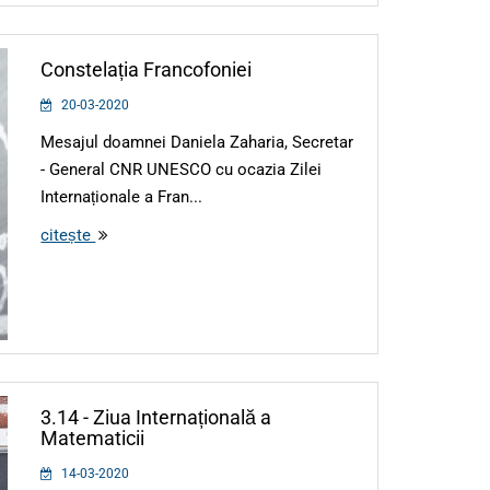
Constelația Francofoniei
20-03-2020
Mesajul doamnei Daniela Zaharia, Secretar
- General CNR UNESCO cu ocazia Zilei
Internaționale a Fran...
citește
3.14 - Ziua Internațională a
Matematicii
14-03-2020