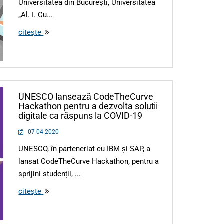
Universitatea din București, Universitatea
„Al. I. Cu...
citește
UNESCO lansează CodeTheCurve
Hackathon pentru a dezvolta soluții
digitale ca răspuns la COVID-19
07-04-2020
UNESCO, în parteneriat cu IBM și SAP, a
lansat CodeTheCurve Hackathon, pentru a
sprijini studenții, ...
citește