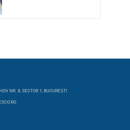
HOV NR. 8, SECTOR 1, BUCUREȘTI
ESCO.RO