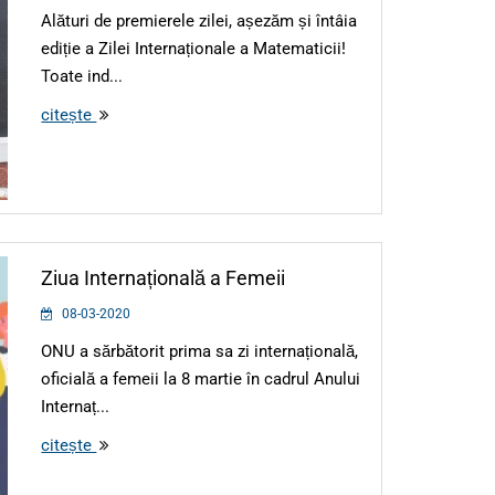
Alături de premierele zilei, așezăm și întâia
ediție a Zilei Internaționale a Matematicii!
Toate ind...
citește
Ziua Internațională a Femeii
08-03-2020
ONU a sărbătorit prima sa zi internațională,
oficială a femeii la 8 martie în cadrul Anului
Internaț...
citește