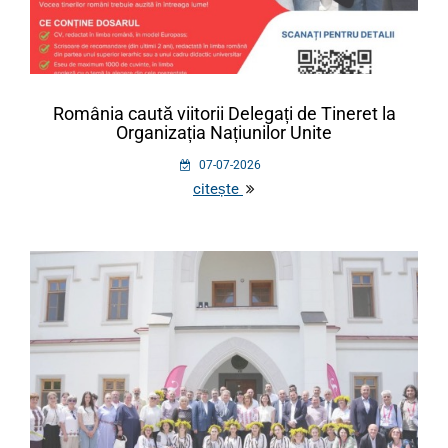
România caută viitorii Delegați de Tineret la
Organizația Națiunilor Unite
07-07-2026
citește