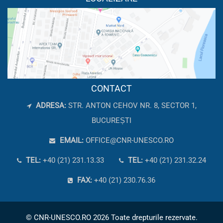
CONTACT
ADRESA:
STR. ANTON CEHOV NR. 8, SECTOR 1,
BUCUREȘTI
EMAIL:
OFFICE@CNR-UNESCO.RO
TEL:
+40 (21) 231.13.33
TEL:
+40 (21) 231.32.24
FAX:
+40 (21) 230.76.36
© CNR-UNESCO.RO 2026 Toate drepturile rezervate.