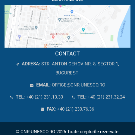
CONTACT
ADRESA:
STR. ANTON CEHOV NR. 8, SECTOR 1,
BUCUREȘTI
EMAIL:
OFFICE@CNR-UNESCO.RO
TEL:
+40 (21) 231.13.33
TEL:
+40 (21) 231.32.24
FAX:
+40 (21) 230.76.36
© CNR-UNESCO.RO 2026 Toate drepturile rezervate.