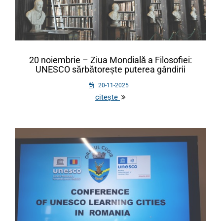
20 noiembrie – Ziua Mondială a Filosofiei:
UNESCO sărbătorește puterea gândirii
20-11-2025
citește