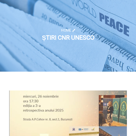
HOME
ȘTIRI CNR UNESCO
Listă activități