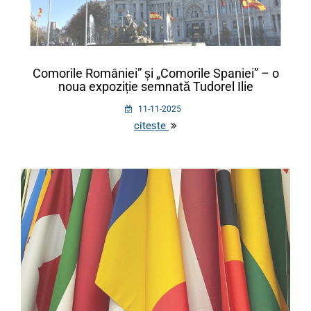
Comorile României” și „Comorile Spaniei” – o
noua expoziție semnată Tudorel Ilie
11-11-2025
citește