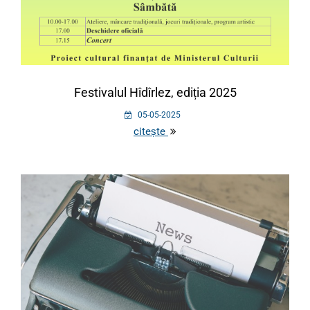
Festivalul Hîdîrlez, ediția 2025
05-05-2025
citește