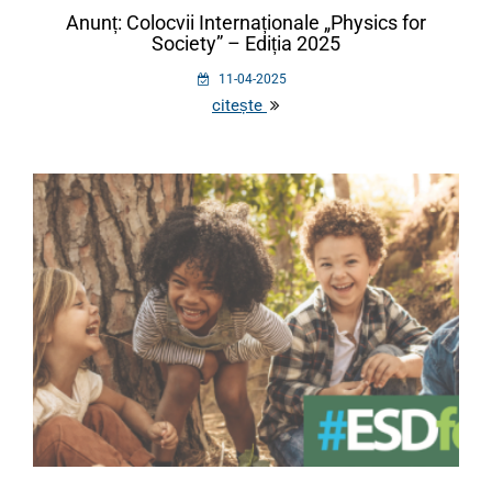
Anunț: Colocvii Internaționale „Physics for
Society” – Ediția 2025
11-04-2025
citește