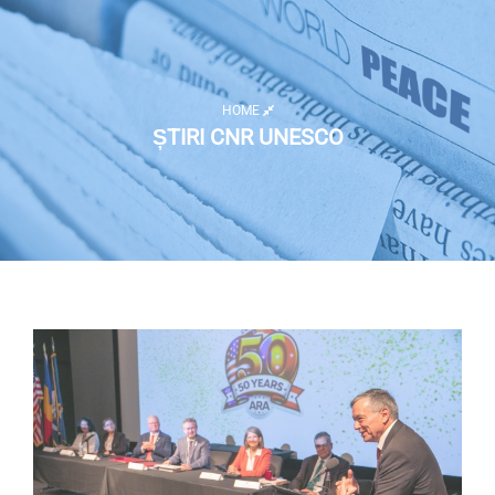
HOME
ȘTIRI CNR UNESCO
Listă activități