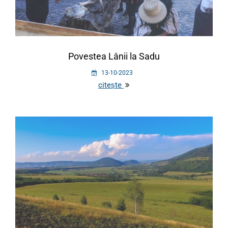
Povestea Lânii la Sadu
13-10-2023
citește