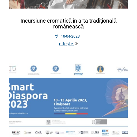
Incursiune cromatică în arta tradițională
românească
10-04-2023
citește