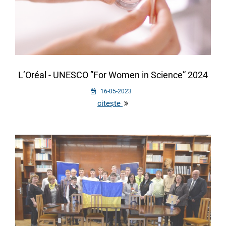
L’Oréal - UNESCO ”For Women in Science” 2024
16-05-2023
citește