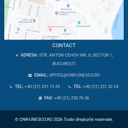
CONTACT
ADRESA:
STR. ANTON CEHOV NR. 8, SECTOR 1,
BUCUREȘTI
EMAIL:
OFFICE@CNR-UNESCO.RO
TEL:
+40 (21) 231.13.33
TEL:
+40 (21) 231.32.24
FAX:
+40 (21) 230.76.36
© CNR-UNESCO.RO 2026 Toate drepturile rezervate.