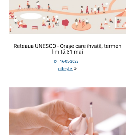
Reteaua UNESCO - Orașe care învață, termen
limită 31 mai
16-05-2023
citește