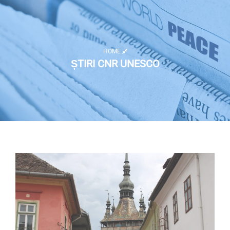
HOME
ȘTIRI CNR UNESCO
Listă activități