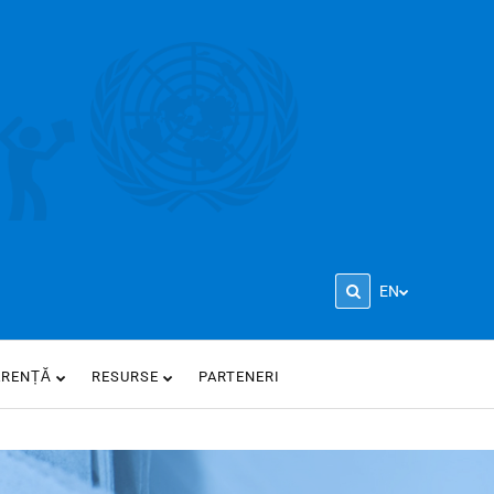
EN
ARENȚĂ
RESURSE
PARTENERI