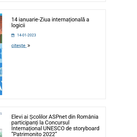
14 ianuarie-Ziua internațională a
logicii
14-01-2023
citește
Elevi ai Școlilor ASPnet din România
participanți la Concursul
Internațional UNESCO de storyboard
”Patrimonito 2022”