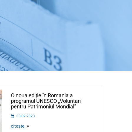
O noua ediție în Romania a
programul UNESCO „Voluntari
pentru Patrimoniul Mondial”
03-02-2023
citește