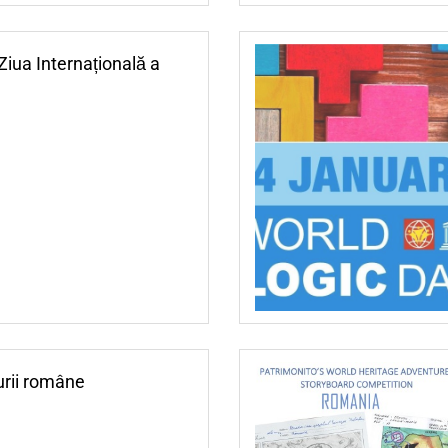
Ziua Internațională a
urii române