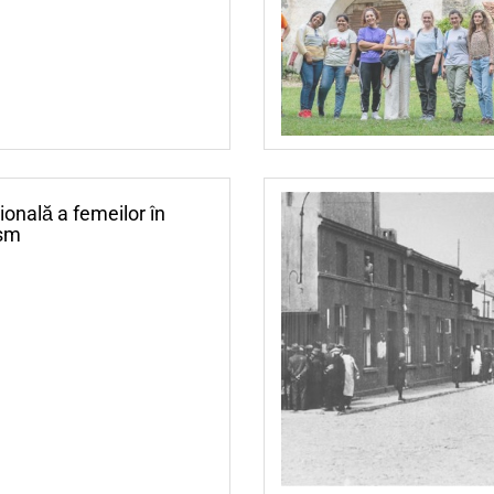
ională a femeilor în
ism