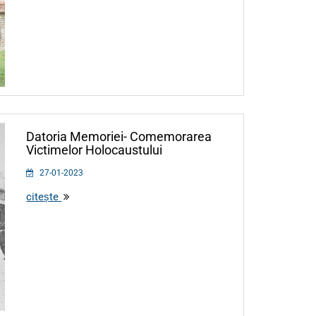
Datoria Memoriei- Comemorarea
Victimelor Holocaustului
27-01-2023
citește