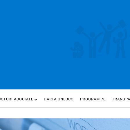
UCTURI ASOCIATE
HARTA UNESCO
PROGRAM 70
TRANSP