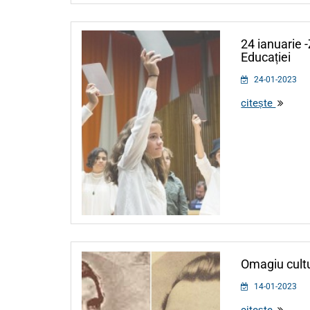
24 ianuarie -
Educației
24-01-2023
citește
Omagiu cult
14-01-2023
citește