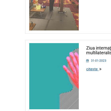
Ziua internaţ
multilateral
31-01-2023
citește