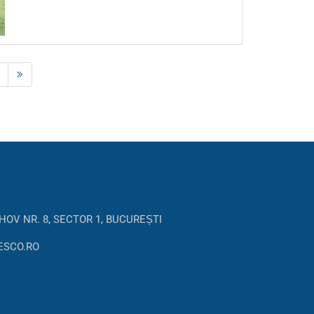
HOV NR. 8, SECTOR 1, BUCUREȘTI
ESCO.RO