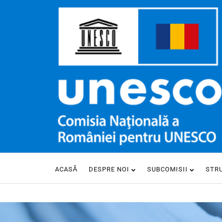
ACASĂ
DESPRE NOI
SUBCOMISII
STR