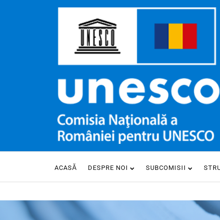
ACASĂ
DESPRE NOI
SUBCOMISII
STR