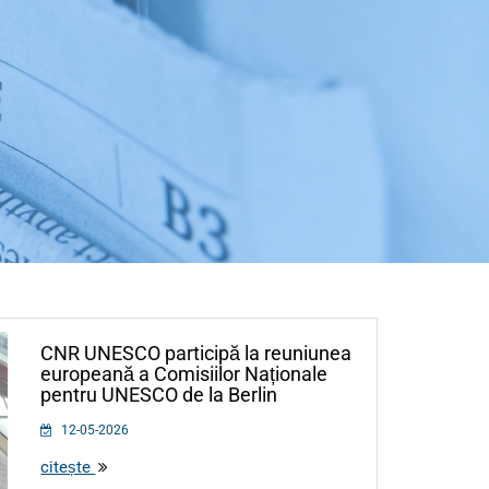
CNR UNESCO participă la reuniunea
europeană a Comisiilor Naționale
pentru UNESCO de la Berlin
12-05-2026
citește