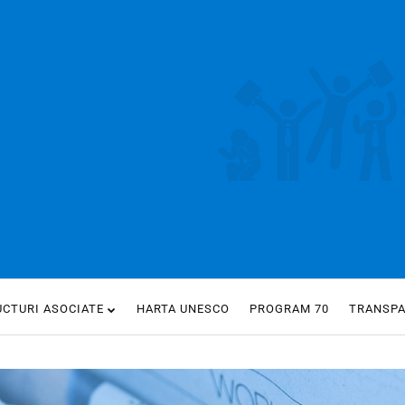
UCTURI ASOCIATE
HARTA UNESCO
PROGRAM 70
TRANSP