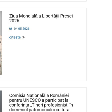
Ziua Mondială a Libertății Presei
2026
04-05-2026
citește
Comisia Națională a României
pentru UNESCO a participat la
conferința „Tineri profesioniști în
domeniul patrimoniului cultural.