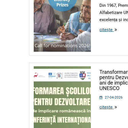
Din 1967, Premi
Alfabetizare 
excelența și ino
citește
Transformare
pentru Dezvo
ani de impli
UNESCO
27-04-2026
citește