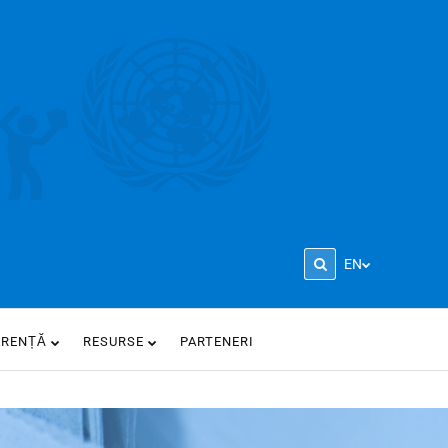
EN
ARENȚĂ
RESURSE
PARTENERI