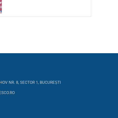
HOV NR. 8, SECTOR 1, BUCUREȘTI
ESCO.RO