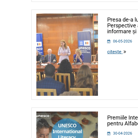
Presa de-a l
Perspective a
informare și 
06-05-2026
citește
Premiile In
pentru Alfab
30-04-2026