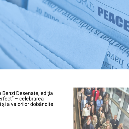
 Benzi Desenate, ediția
erfect” – celebrarea
 și a valorilor dobândite