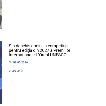
S-a deschis apelul la competiția
pentru ediția din 2027 a Premiilor
Internaționale L’Oreal UNESCO
08-05-2026
citește