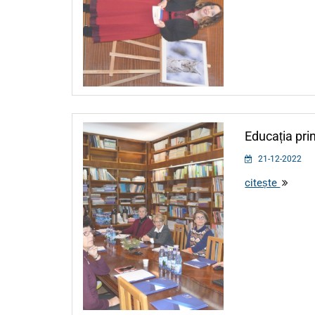
Educația prin
21-12-2022
citește