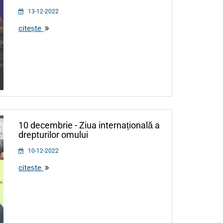
13-12-2022
citește
10 decembrie - Ziua internațională a
drepturilor omului
10-12-2022
citește