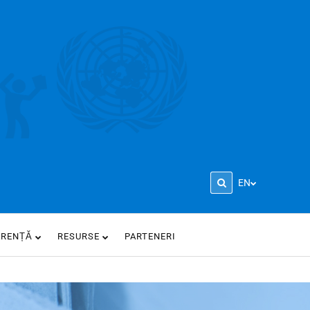
EN
ARENȚĂ
RESURSE
PARTENERI