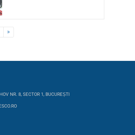
HOV NR. 8, SECTOR 1, BUCUREȘTI
ESCO.RO