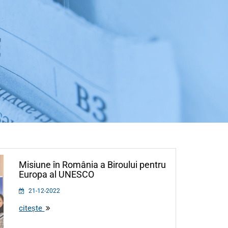
Misiune în România a Biroului pentru
Europa al UNESCO
21-12-2022
citește