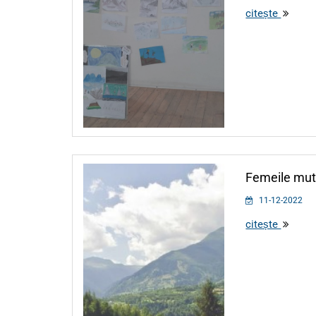
citește
Femeile mut
11-12-2022
citește