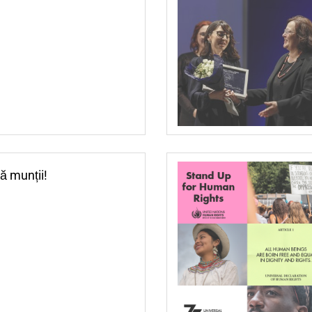
ă munții!