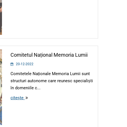
Comitetul Național Memoria Lumii
20-12-2022
Comitetele Naționale Memoria Lumii sunt
structuri autonome care reunesc specialiști
în domeniile c...
citește