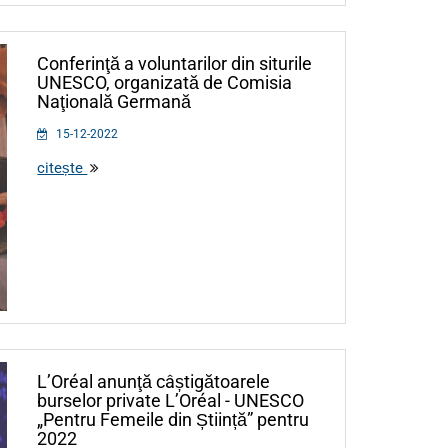
Conferinţă a voluntarilor din siturile
UNESCO, organizată de Comisia
Naţională Germană
15-12-2022
citește
L’Oréal anunţă câștigătoarele
burselor private L’Oréal - UNESCO
„Pentru Femeile din Știință” pentru
2022