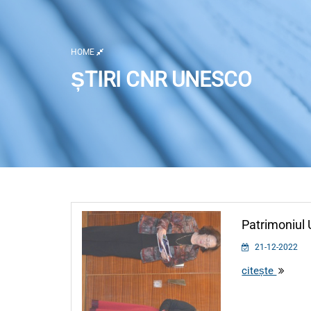
HOME
ȘTIRI CNR UNESCO
Listă activități
Patrimoniul
21-12-2022
citește