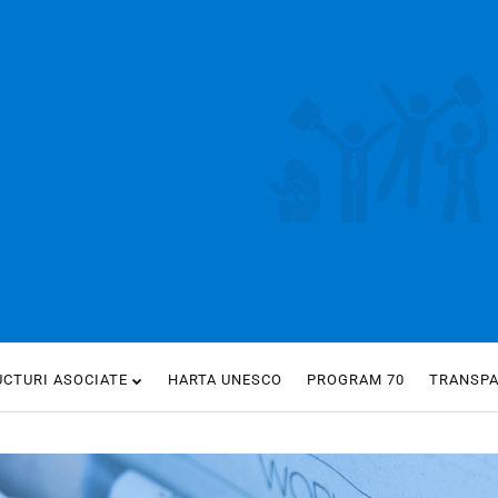
UCTURI ASOCIATE
HARTA UNESCO
PROGRAM 70
TRANSP