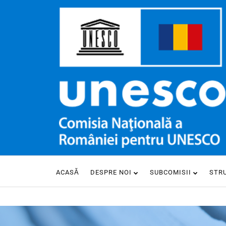
ACASĂ
DESPRE NOI
SUBCOMISII
STR