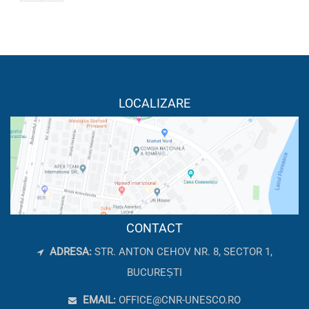
LOCALIZARE
CONTACT
ADRESA:
STR. ANTON CEHOV NR. 8, SECTOR 1,
BUCUREȘTI
EMAIL:
OFFICE@CNR-UNESCO.RO