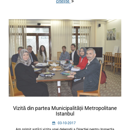
citește
Vizită din partea Municipalității Metropolitane
Istanbul
03-10-2017
Am primit astăzi vizita unei delegații a Direcției pentru Inspecția