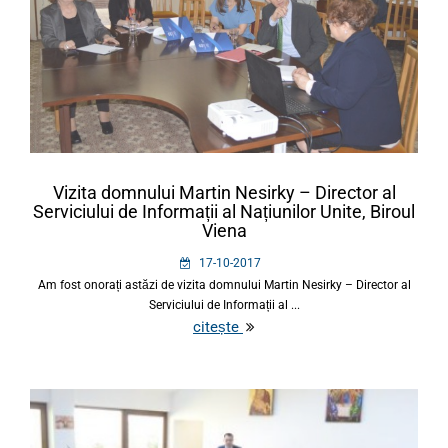
Vizita domnului Martin Nesirky – Director al
Serviciului de Informații al Națiunilor Unite, Biroul
Viena
17-10-2017
Am fost onorați astăzi de vizita domnului Martin Nesirky – Director al
Serviciului de Informații al ...
citește