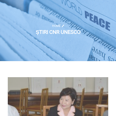
HOME
ȘTIRI CNR UNESCO
Listă activități