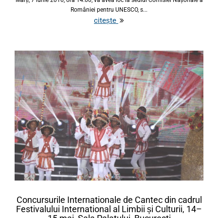
Marți, 7 iunie 2016, ora 14.00, va avea loc la sediul Comisiei Naționale a
României pentru UNESCO, s...
citește
Concursurile Internationale de Cantec din cadrul
Festivalului International al Limbii și Culturii, 14–