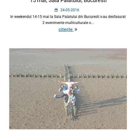
15 mai, Sala Palatului, Bucuresti
24-05-2016
In weekendul 14-15 mai la Sala Palatului din Bucuresti s-au desfasurat
2 evenimente multiculturale o...
citește