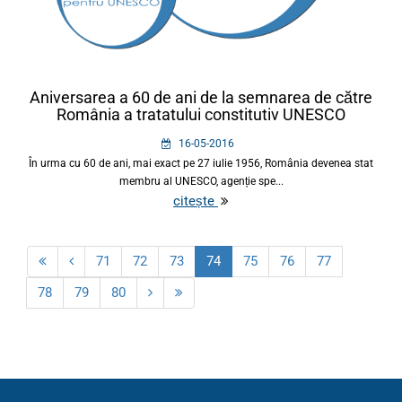
Aniversarea a 60 de ani de la semnarea de către
România a tratatului constitutiv UNESCO
16-05-2016
În urma cu 60 de ani, mai exact pe 27 iulie 1956, România devenea stat
membru al UNESCO, agenție spe...
citește
71
72
73
74
75
76
77
78
79
80