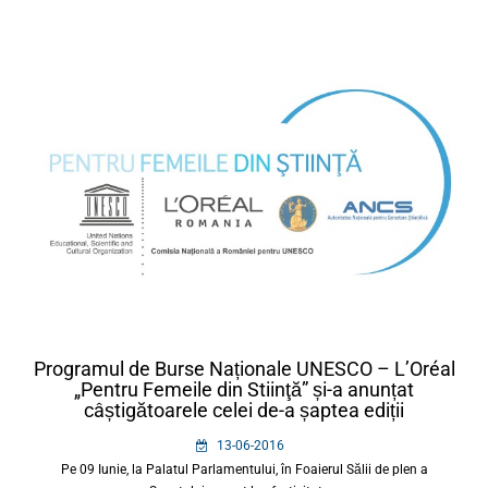
Programul de Burse Naționale UNESCO – L’Oréal
„Pentru Femeile din Stiinţă” și-a anunțat
câștigătoarele celei de-a șaptea ediții
13-06-2016
Pe 09 Iunie, la Palatul Parlamentului, în Foaierul Sălii de plen a