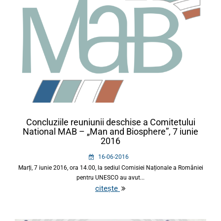
Concluziile reuniunii deschise a Comitetului
National MAB – „Man and Biosphere”, 7 iunie
2016
16-06-2016
Marți, 7 iunie 2016, ora 14.00, la sediul Comisiei Naționale a României
pentru UNESCO au avut...
citește