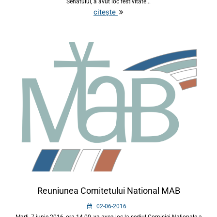
Senatului, a avut loc festivitate...
citește
Reuniunea Comitetului National MAB
02-06-2016