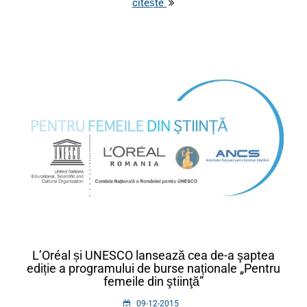
citește
L’Oréal și UNESCO lansează cea de-a şaptea
ediție a programului de burse naționale „Pentru
femeile din ştiinţă”
09-12-2015