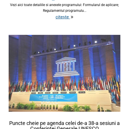
Vezi aici toate detaliile si anexele programului: Formularul de aplicare;
Regulamentul programulu...
citește
Puncte cheie pe agenda celei de-a 38-a sesiuni a
Conferintei Generale UNESCO