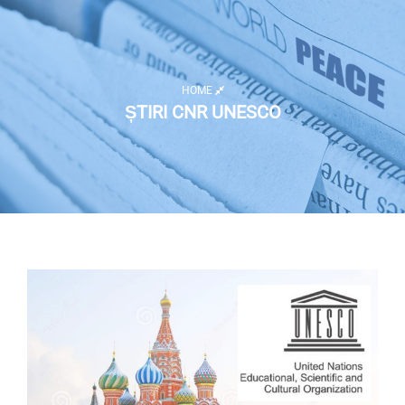
HOME
ȘTIRI CNR UNESCO
Listă activități