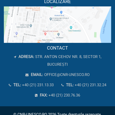
LOCALIZARE
CONTACT
ADRESA:
STR. ANTON CEHOV NR. 8, SECTOR 1,
BUCUREȘTI
EMAIL:
OFFICE@CNR-UNESCO.RO
TEL:
+40 (21) 231.13.33
TEL:
+40 (21) 231.32.24
FAX:
+40 (21) 230.76.36
© CNR-UNESCO.RO 2026 Toate drepturile rezervate.