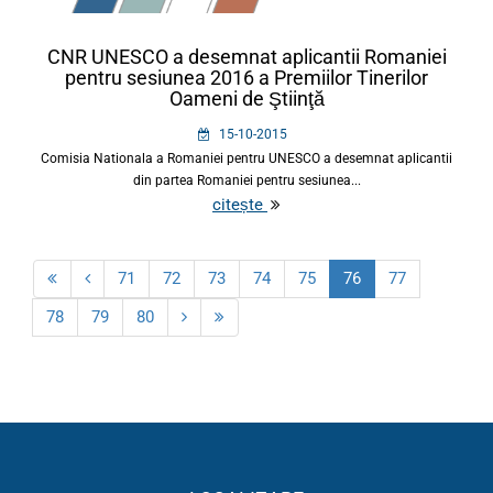
CNR UNESCO a desemnat aplicantii Romaniei
pentru sesiunea 2016 a Premiilor Tinerilor
Oameni de Ştiinţă
15-10-2015
Comisia Nationala a Romaniei pentru UNESCO a desemnat aplicantii
din partea Romaniei pentru sesiunea...
citește
71
72
73
74
75
76
77
78
79
80