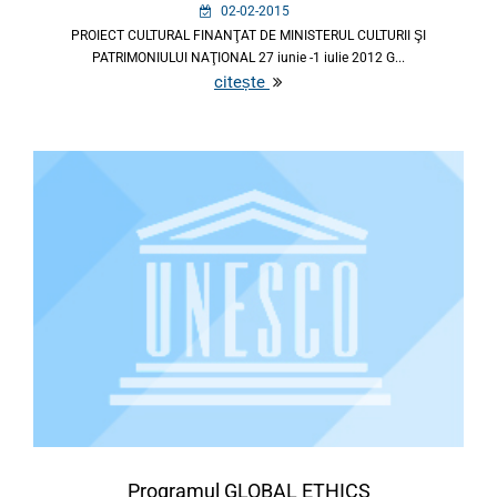
02-02-2015
PROIECT CULTURAL FINANŢAT DE MINISTERUL CULTURII ŞI
PATRIMONIULUI NAŢIONAL 27 iunie -1 iulie 2012 G...
citește
Programul GLOBAL ETHICS