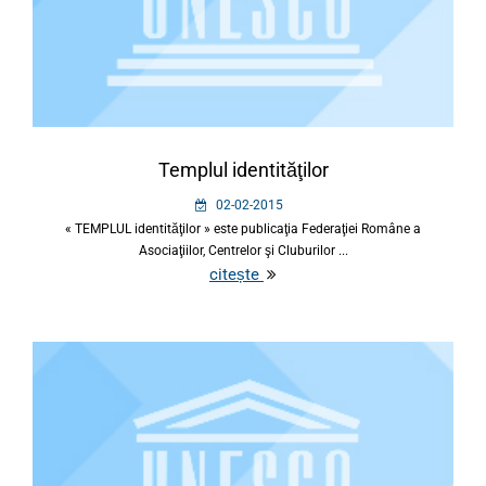
Templul identităţilor
02-02-2015
« TEMPLUL identităţilor » este publicaţia Federaţiei Române a
Asociaţiilor, Centrelor şi Cluburilor ...
citește