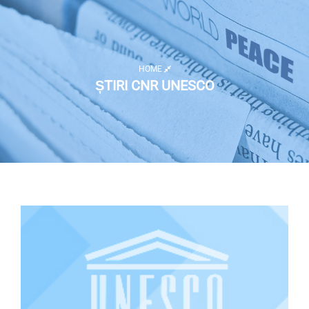
HOME
ȘTIRI CNR UNESCO
Listă activități