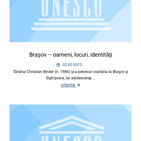
Braşov – oameni, locuri, identităţi
02-02-2015
Tânărul Christian Binder (n. 1986) şi-a petrecut copilăria la Braşov şi
Sighişoara, iar adolescenţa ...
citește