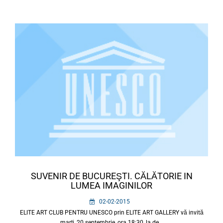
SUVENIR DE BUCUREŞTI. CĂLĂTORIE IN
LUMEA IMAGINILOR
02-02-2015
ELITE ART CLUB PENTRU UNESCO prin ELITE ART GALLERY vă invită
marţi, 20 septembrie, ora 18:30, la de...