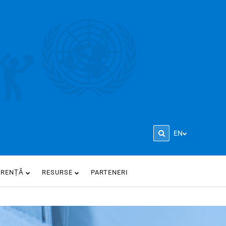
EN
ARENȚĂ
RESURSE
PARTENERI