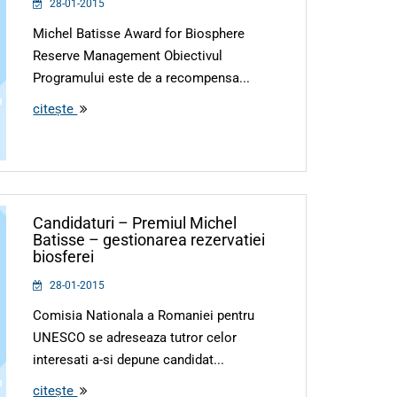
28-01-2015
Michel Batisse Award for Biosphere
Reserve Management Obiectivul
Programului este de a recompensa...
citește
Candidaturi – Premiul Michel
Batisse – gestionarea rezervatiei
biosferei
28-01-2015
Comisia Nationala a Romaniei pentru
UNESCO se adreseaza tutror celor
interesati a-si depune candidat...
citește