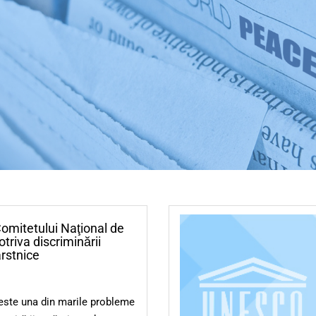
Comitetului Naţional de
triva discriminării
rstnice
este una din marile probleme