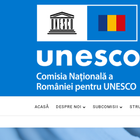
ACASĂ
DESPRE NOI
SUBCOMISII
STR