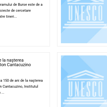
gramului de Burse este de a
oiecte de cercetare
re tineri...
e la naşterea
 Ion Cantacuzino
 a 150 de ani de la naşterea
n Cantacuzino, Institutul
...