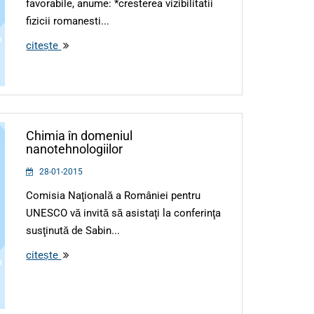
favorabile, anume: *cresterea vizibilitatii
fizicii romanesti...
citește
Chimia în domeniul
nanotehnologiilor
28-01-2015
Comisia Naţională a României pentru
UNESCO vă invită să asistaţi la conferinţa
susţinută de Sabin...
citește