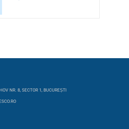
HOV NR. 8, SECTOR 1, BUCUREȘTI
ESCO.RO