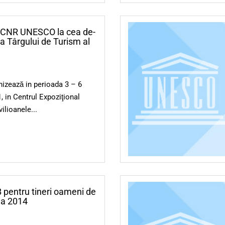
a CNR UNESCO la cea de-
 a Târgului de Turism al
zează in perioada 3 – 6
, in Centrul Expoziţional
lioanele...
 pentru tineri oameni de
ţia 2014