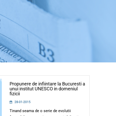
Propunere de infiintare la Bucuresti a
unui institut UNESCO in domeniul
fizicii
28-01-2015
Tinand seama de o serie de evolutii