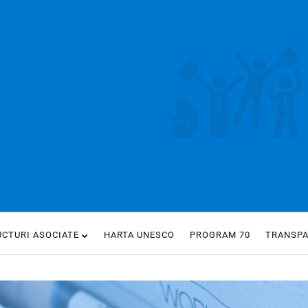
UCTURI ASOCIATE
HARTA UNESCO
PROGRAM 70
TRANSP