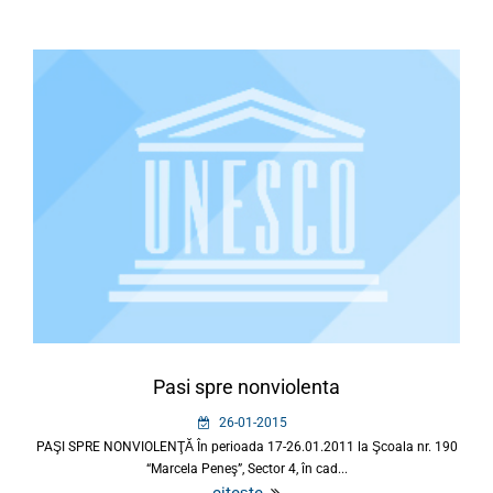
Pasi spre nonviolenta
26-01-2015
PAŞI SPRE NONVIOLENŢĂ În perioada 17-26.01.2011 la Şcoala nr. 190
“Marcela Peneş”, Sector 4, în cad...