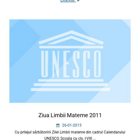
citește
Ziua Limbii Materne 2011
26-01-2015
Cu prilejul sărbătoririi Zilei Limbii materne din cadrul Calendarului
UNESCO, Şcoala cu cls. I-VIII ...