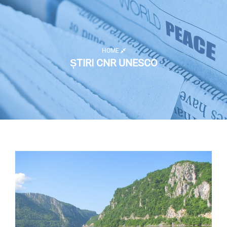
HOME
ȘTIRI CNR UNESCO
Listă activități