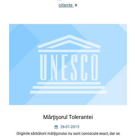
citește
Mărţişorul Tolerantei
26-01-2015
Originile sărbătorii mărţişorului nu sunt cunoscute exact, dar se