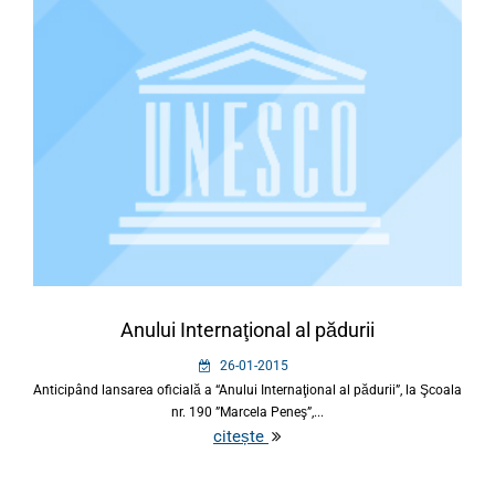
Anului Internaţional al pădurii
26-01-2015
Anticipând lansarea oficială a “Anului Internaţional al pădurii”, la Şcoala
nr. 190 ”Marcela Peneş”,...
citește