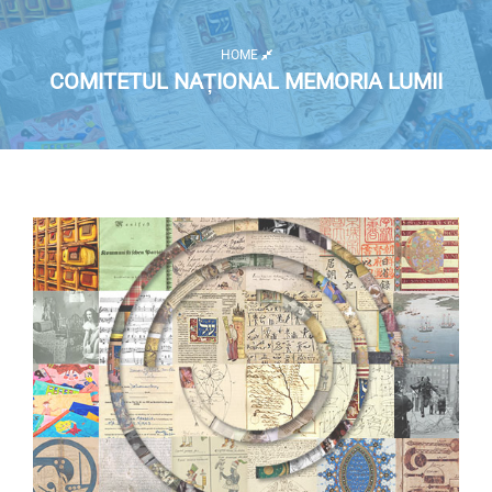
HOME
COMITETUL NAȚIONAL MEMORIA LUMII
Lista articole Memoria Lumii