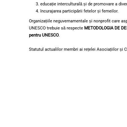
educație interculturală și de promovare a divers
încurajarea participării fetelor și femeilor.
Organizațiile neguvernamentale și nonprofit care as
UNESCO trebuie să respecte
METODOLOGIA DE D
pentru UNESCO
.
Statutul actualilor membri ai rețelei Asociațiilor ș