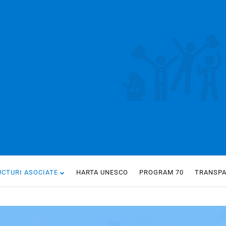
UCTURI ASOCIATE
HARTA UNESCO
PROGRAM 70
TRANSP