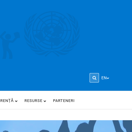
EN
ARENȚĂ
RESURSE
PARTENERI