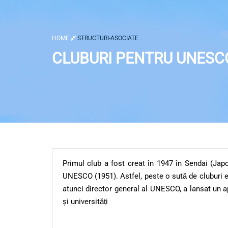
HOME
STRUCTURI-ASOCIATE
CLUBURI PENTRU UNESC
Primul club a fost creat în 1947 în Sendai (Jap
UNESCO (1951). Astfel, peste o sută de cluburi e
atunci director general al UNESCO, a lansat un ap
și universități