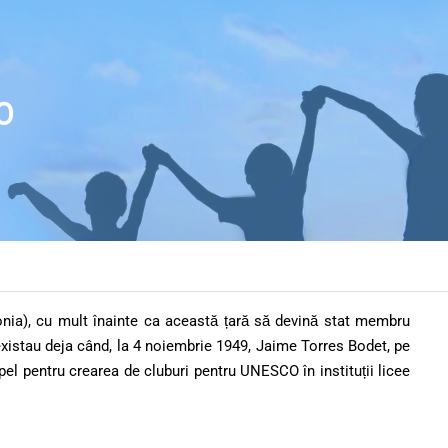
O
onia), cu mult înainte ca această țară să devină stat membru
xistau deja când, la 4 noiembrie 1949, Jaime Torres Bodet, pe
el pentru crearea de cluburi pentru UNESCO în instituții licee