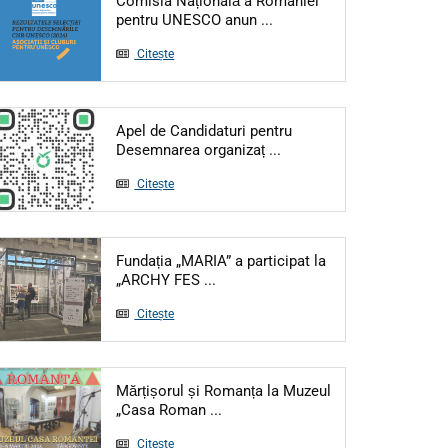
Comisia Națională a României
pentru UNESCO anun ...
Citește
Apel de Candidaturi pentru
Desemnarea organizaț ...
Citește
Fundația „MARIA” a participat la
„ARCHY FES ...
Citește
Mărțișorul și Romanța la Muzeul
„Casa Roman ...
Citește