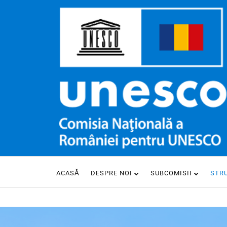
ACASĂ
DESPRE NOI
SUBCOMISII
STR