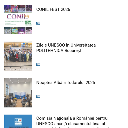
Articol: CONIL FEST 2026
CONIL FEST 2026
Zilele UNESCO în Universitatea
Articol: Zilele UNESCO
POLITEHNICA București
Articol: Noaptea 
Noaptea Albă a Tudorului 2026
Comisia Națională a României pentru
UNESCO anunță clasamentul final al