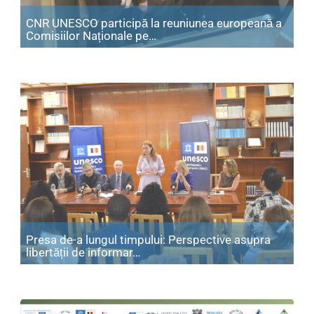
CNR UNESCO participă la reuniunea europeană a
Articol: CNR UNESCO participă
Comisiilor Naționale pe…
Presa de-a lungul timpului: Perspective asupra
Articol: Presa de-a lungul timpulu
libertății de informar…