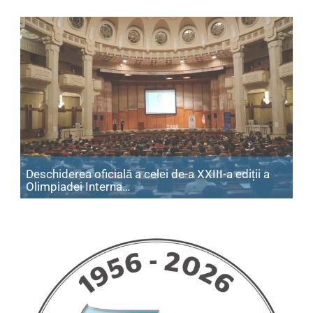
Deschiderea oficială a celei de-a XXIII-a ediții a
Articol: Deschiderea oficială a cele
Olimpiadei Interna…