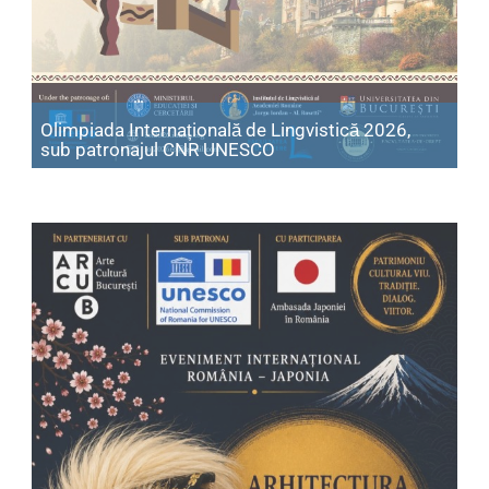
Olimpiada Internațională de Lingvistică 2026,
Articol: Olimpiada Intern
sub patronajul CNR UNESCO