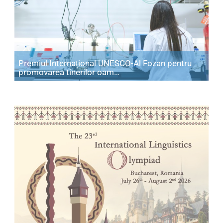
Premiul Internațional UNESCO-Al Fozan pentru
Articol: Premiul Internațio
promovarea tinerilor oam…