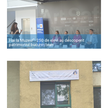
Hai la Muzeu!”: 250 de elevi au descoperit
Articol: Hai la Muzeu!”: 250 d
patrimoniul bucureștean