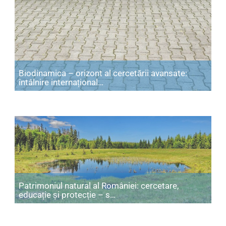
Biodinamica – orizont al cercetării avansate:
Articol: Biodinamica – orizont al 
întâlnire internațional…
Patrimoniul natural al României: cercetare,
Articol: Patrimoniul natural 
educație și protecție – s…