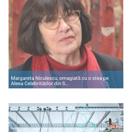
Margareta Niculescu, omagiată cu o stea pe
Articol: Margareta Niculescu,
Aleea Celebrităților din S…