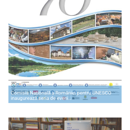
Comisia Națională a României pentru UNESCO
Articol: Comisia Națională
inaugurează seria de eveni…