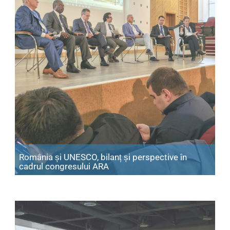
România și UNESCO, bilanț și perspective în
Articol: România și UNESCO, bil
cadrul congresului ARA