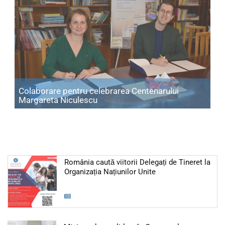
Colaborare pentru celebrarea Centenarului
Articol: Colaborare pentru celebr
Margareta Niculescu
România caută viitorii Delegați de Tineret la
Articol: România caut
Organizația Națiunilor Unite