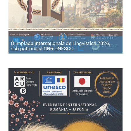
Olimpiada Internațională de Lingvistică 2026,
Articol: Olimpiada Intern
sub patronajul CNR UNESCO