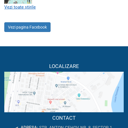
Vezi toate știrile
Vezi pagina Facebook
LOCALIZARE
CONTACT
ADRESA:
STR. ANTON CEHOV NR. 8, SECTOR 1,