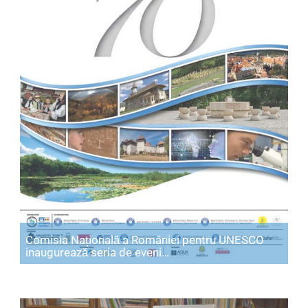
Comisia Națională a României pentru UNESCO
Articol: Comisia Națională
inaugurează seria de eveni…