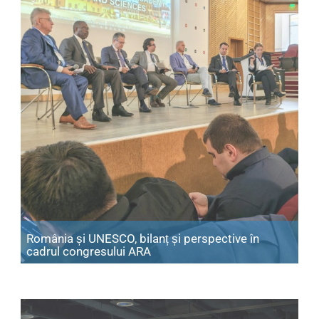
România și UNESCO, bilanț și perspective în
Articol: România și UNESCO, bil
cadrul congresului ARA