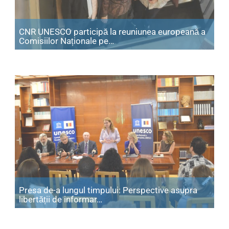
CNR UNESCO participă la reuniunea europeană a
Articol: CNR UNESCO participă
Comisiilor Naționale pe…
Presa de-a lungul timpului: Perspective asupra
Articol: Presa de-a lungul timpulu
libertății de informar…