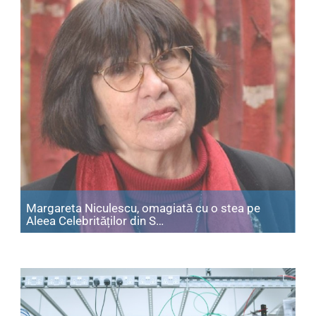
Margareta Niculescu, omagiată cu o stea pe
Articol: Margareta Niculescu,
Aleea Celebrităților din S…