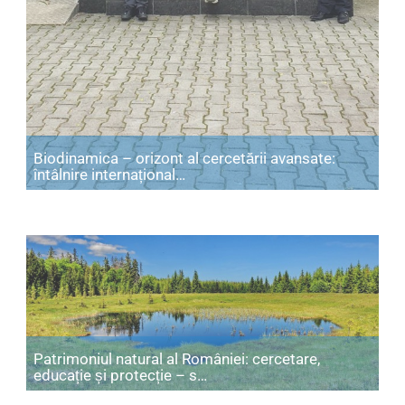
Biodinamica – orizont al cercetării avansate:
Articol: Biodinamica – orizont al 
întâlnire internațional…
Patrimoniul natural al României: cercetare,
Articol: Patrimoniul natural 
educație și protecție – s…