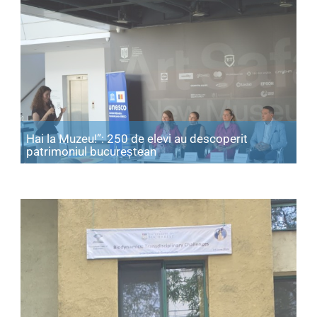
Hai la Muzeu!”: 250 de elevi au descoperit
Articol: Hai la Muzeu!”: 250 d
patrimoniul bucureștean