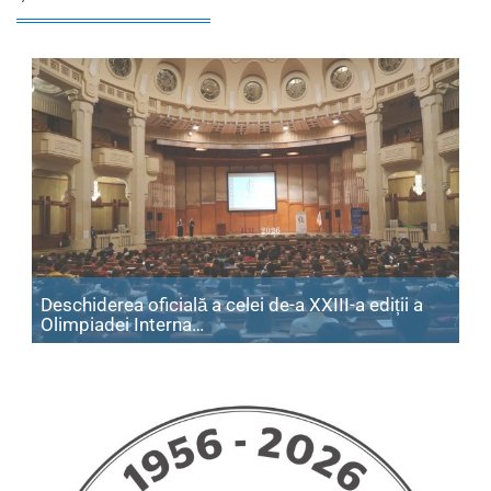
Deschiderea oficială a celei de-a XXIII-a ediții a
Articol: Deschiderea oficială a cele
Olimpiadei Interna…