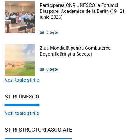
Participarea CNR UNESCO la Forumul
Diasporei Academice de la Berlin (19–21
Articol: Participarea CNR UNESCO la
iunie 2026)
Citește
Ziua Mondială pentru Combaterea
Articol: Ziua Mondială 
Deșertificării și a Secetei
Citește
Vezi toate știrile
ȘTIRI UNESCO
Vezi toate știrile
ȘTIRI STRUCTURI ASOCIATE