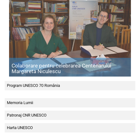
Colaborare pentru celebrarea Centenarului
Articol: Colaborare pentru celebr
Margareta Niculescu
Program UNESCO 70 România
Memoria Lumii
Patronaj CNR UNESCO
Harta UNESCO