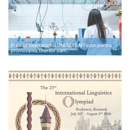
Premiul Internațional UNESCO-Al Fozan pentru
Articol: Premiul Internațio
promovarea tinerilor oam…