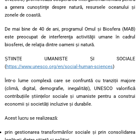
a genera cunoștinţe despre natură, resursele oceanului și
zonele de coastă.
De mai bine de 40 de ani, programul Omul și Biosfera (MAB)
este preocupat de interferenţa activităţii umane în cadrul
biosferei, de relaţia dintre oameni și natură.
ȘTIINȚE UMANISTE ȘI SOCIALE
(
https://www.unesco.org/en/social-human-sciences
)
Într-o lume complexă care se confruntă cu tranziții majore
(climă, digital, demografie, inegalități), UNESCO valorifică
contribuțiile științelor sociale și umaniste pentru a construi
economii și societăți incluzive și durabile.
Acest lucru se realizează:
prin gestionarea transformărilor sociale și prin consolidarea