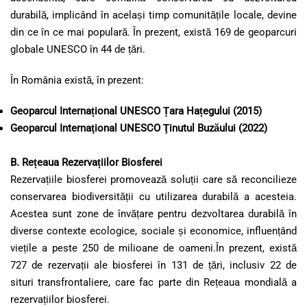
durabilă, implicând în același timp comunitățile locale, devine
din ce în ce mai populară. În prezent, există 169 de geoparcuri
globale UNESCO în 44 de țări.
În România există, în prezent:
Geoparcul Internațional UNESCO Țara Hațegului (2015)
Geoparcul Internaţional UNESCO Ţinutul Buzăului (2022)
B. Rețeaua Rezervațiilor Biosferei
Rezervațiile biosferei promovează soluții care să reconcilieze
conservarea biodiversității cu utilizarea durabilă a acesteia.
Acestea sunt zone de învățare pentru dezvoltarea durabilă în
diverse contexte ecologice, sociale și economice, influențând
viețile a peste 250 de milioane de oameni.În prezent, există
727 de rezervații ale biosferei în 131 de țări, inclusiv 22 de
situri transfrontaliere, care fac parte din Rețeaua mondială a
rezervațiilor biosferei.