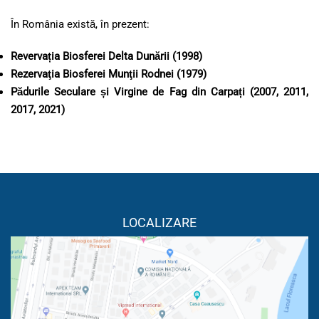
În România există, în prezent:
Revervația Biosferei Delta Dunării (1998)
Rezervaţia Biosferei Munţii Rodnei (1979)
Pădurile Seculare și Virgine de Fag din Carpați (2007, 2011,
2017, 2021)
LOCALIZARE