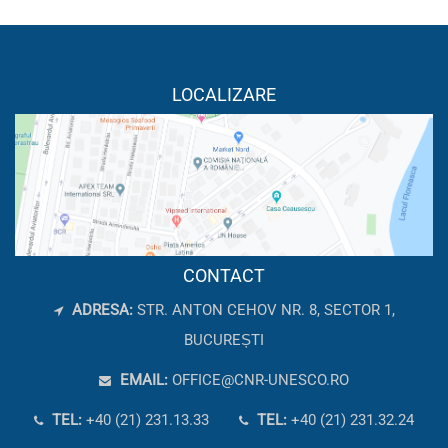
LOCALIZARE
CONTACT
ADRESA:
STR. ANTON CEHOV NR. 8, SECTOR 1,
BUCUREȘTI
EMAIL:
OFFICE@CNR-UNESCO.RO
TEL:
+40 (21) 231.13.33
TEL:
+40 (21) 231.32.24