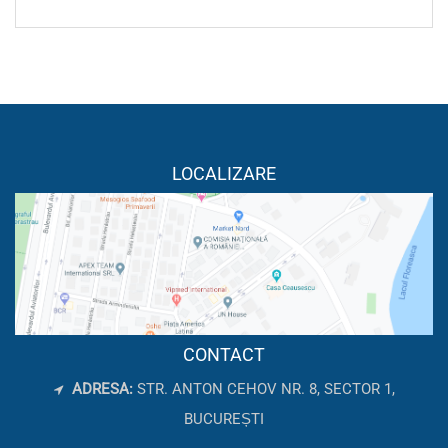
LOCALIZARE
CONTACT
ADRESA:
STR. ANTON CEHOV NR. 8, SECTOR 1,
BUCUREȘTI