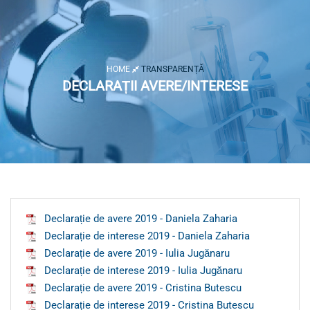
HOME
TRANSPARENȚĂ
DECLARAȚII AVERE/INTERESE
Declarație de avere 2019 - Daniela Zaharia
Declarație de interese 2019 - Daniela Zaharia
Declarație de avere 2019 - Iulia Jugănaru
Declarație de interese 2019 - Iulia Jugănaru
Declarație de avere 2019 - Cristina Butescu
Declarație de interese 2019 - Cristina Butescu