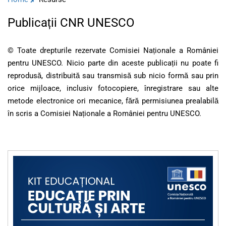
Publicații CNR UNESCO
© Toate drepturile rezervate Comisiei Naționale a României
pentru UNESCO. Nicio parte din aceste publicații nu poate fi
reprodusă, distribuită sau transmisă sub nicio formă sau prin
orice mijloace, inclusiv fotocopiere, înregistrare sau alte
metode electronice ori mecanice, fără permisiunea prealabilă
în scris a Comisiei Naționale a României pentru UNESCO.