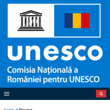
Toggle navigation
Home
Resurse