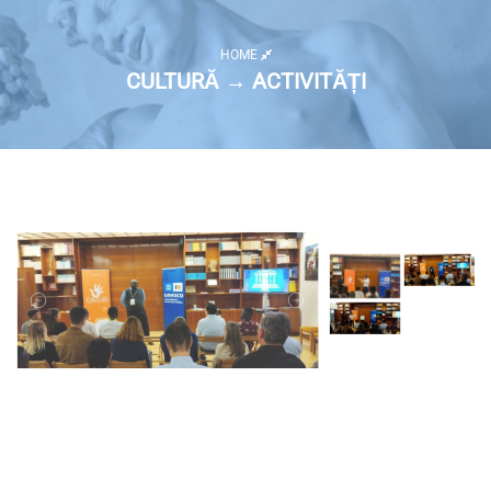
HOME
CULTURĂ → ACTIVITĂȚI