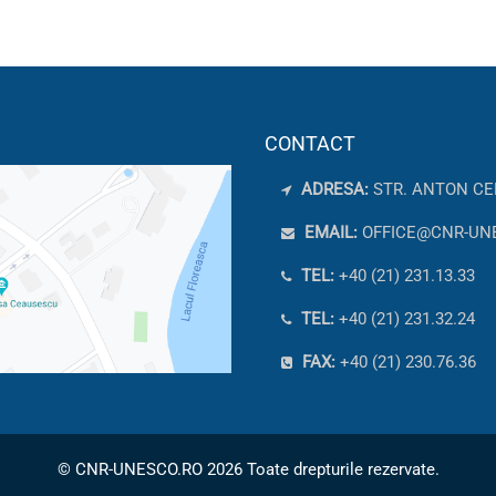
CONTACT
ADRESA:
STR. ANTON CE
EMAIL:
OFFICE@CNR-UN
TEL:
+40 (21) 231.13.33
TEL:
+40 (21) 231.32.24
FAX:
+40 (21) 230.76.36
© CNR-UNESCO.RO 2026 Toate drepturile rezervate.