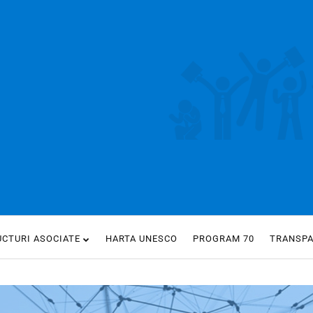
UCTURI ASOCIATE
HARTA UNESCO
PROGRAM 70
TRANSP