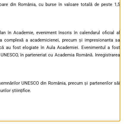
oare din România, cu burse în valoare totală de peste 1,5
an în Academie, eveniment înscris în calendarul oficial al
ea complexă a academicienei, precum și impresionanta sa
tică au fost elogiate în Aula Academiei. Evenimentul a fost
 UNESCO, în parteneriat cu Academia Română. Inregistrarea
emnărilor UNESCO din România, precum și partenerilor săi
rilor științifice.