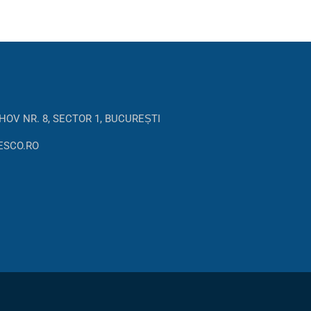
HOV NR. 8, SECTOR 1, BUCUREȘTI
ESCO.RO