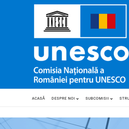
ACASĂ
DESPRE NOI
SUBCOMISII
STR