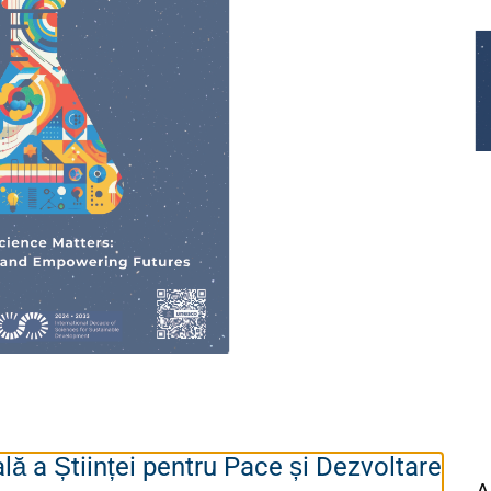
lă a Științei pentru Pace și Dezvoltare
A