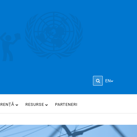
EN
ARENȚĂ
RESURSE
PARTENERI