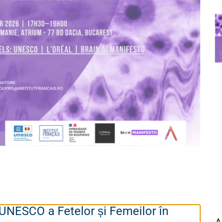
ă UNESCO a Fetelor și Femeilor în
A