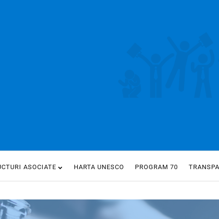
UCTURI ASOCIATE
HARTA UNESCO
PROGRAM 70
TRANSP