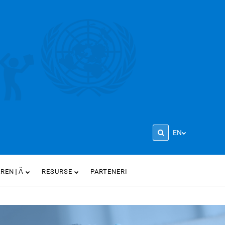
EN
ARENȚĂ
RESURSE
PARTENERI