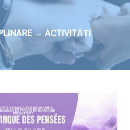
LINARE → ACTIVITĂȚI