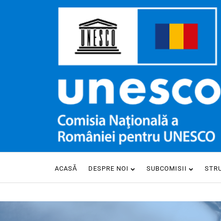
ACASĂ
DESPRE NOI
SUBCOMISII
STR