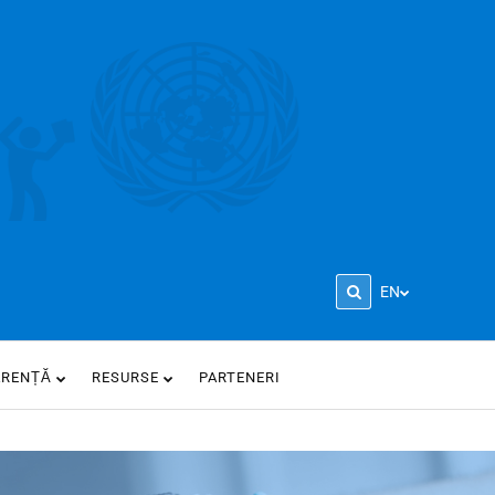
EN
ARENȚĂ
RESURSE
PARTENERI