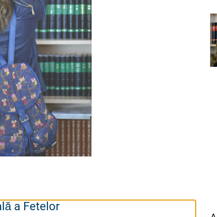
lă a Fetelor
A