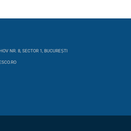
HOV NR. 8, SECTOR 1, BUCUREȘTI
ESCO.RO