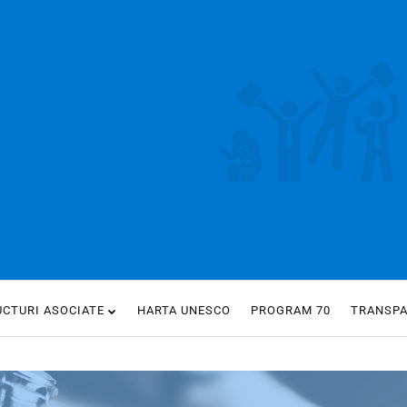
UCTURI ASOCIATE
HARTA UNESCO
PROGRAM 70
TRANSP