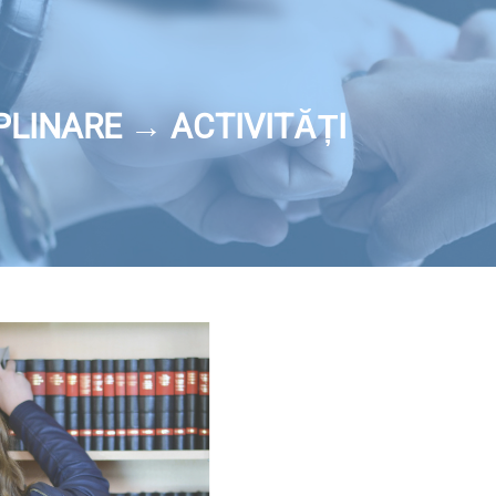
LINARE → ACTIVITĂȚI