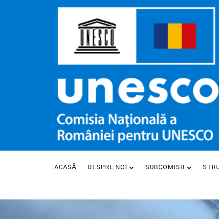
ACASĂ
DESPRE NOI
SUBCOMISII
STR