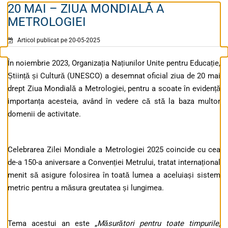
20 MAI – ZIUA MONDIALĂ A
METROLOGIEI
Articol publicat pe 20-05-2025
În noiembrie 2023, Organizația Națiunilor Unite pentru Educație,
Știință și Cultură (UNESCO) a desemnat oficial ziua de 20 mai
drept Ziua Mondială a Metrologiei, pentru a scoate în evidență
importanța acesteia, având în vedere că stă la baza multor
domenii de activitate.
Celebrarea Zilei Mondiale a Metrologiei 2025 coincide cu cea
de-a 150-a aniversare a Convenției Metrului, tratat internațional
menit să asigure folosirea în toată lumea a aceluiași sistem
metric pentru a măsura greutatea și lungimea.
Tema acestui an este „
Măsurători pentru toate timpurile,