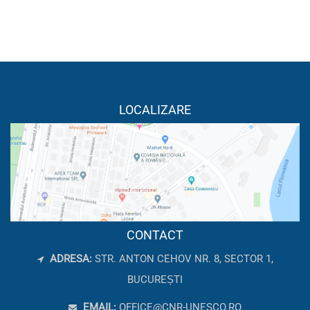
LOCALIZARE
CONTACT
ADRESA:
STR. ANTON CEHOV NR. 8, SECTOR 1,
BUCUREȘTI
EMAIL:
OFFICE@CNR-UNESCO.RO