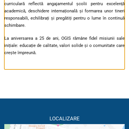
curriculară reflectă angajamentul școlii pentru excelență
academică, deschidere internațională și formarea unor tineri
responsabili, echilibrați și pregătiți pentru o lume în continuă
schimbare.
La aniversarea a 25 de ani, OGIS rămâne fidel misiunii sale
inițiale: educație de calitate, valori solide și o comunitate care
crește împreună.
LOCALIZARE