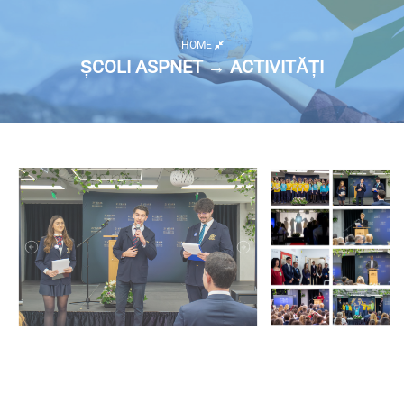
HOME
ȘCOLI ASPNET → ACTIVITĂȚI