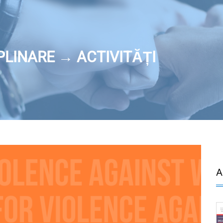
LINARE → ACTIVITĂȚI
A