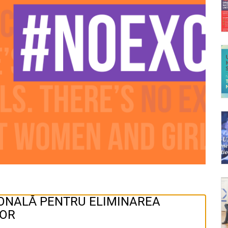
ȚIONALĂ PENTRU ELIMINAREA
LOR