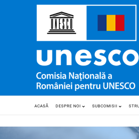
ACASĂ
DESPRE NOI
SUBCOMISII
STR