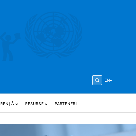
EN
ARENȚĂ
RESURSE
PARTENERI