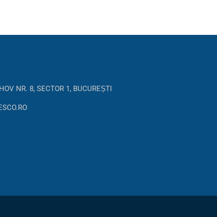
HOV NR. 8, SECTOR 1, BUCUREȘTI
ESCO.RO