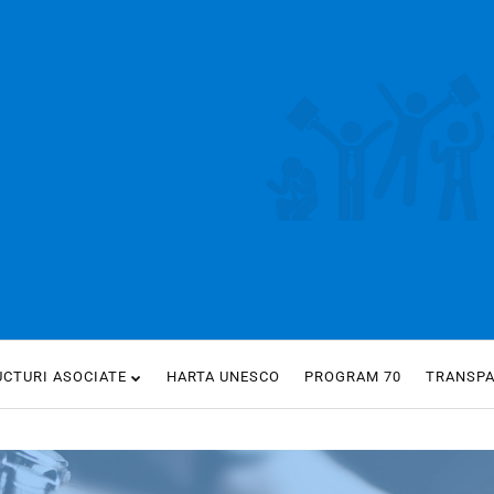
UCTURI ASOCIATE
HARTA UNESCO
PROGRAM 70
TRANSP