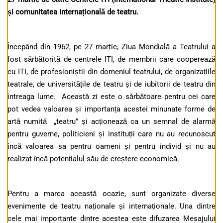
și comunitatea internațională de teatru.
Începând din 1962, pe 27 martie, Ziua Mondială a Teatrului a
fost sărbătorită de centrele ITI, de membrii care cooperează
cu ITI, de profesioniștii din domeniul teatrului, de organizațiile
teatrale, de universitățile de teatru și de iubitorii de teatru din
întreaga lume. Această zi este o sărbătoare pentru cei care
pot vedea valoarea și importanța acestei minunate forme de
artă numită „teatru” și acționează ca un semnal de alarmă
pentru guverne, politicieni și instituții care nu au recunoscut
încă valoarea sa pentru oameni și pentru individ și nu au
realizat încă potențialul său de creștere economică.
Pentru a marca această ocazie, sunt organizate diverse
evenimente de teatru naționale și internaționale. Una dintre
cele mai importante dintre acestea este difuzarea Mesajului