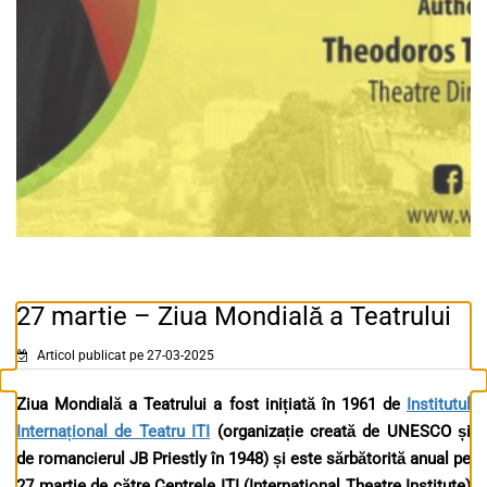
27 martie – Ziua Mondială a Teatrului
Articol publicat pe 27-03-2025
Ziua Mondială a Teatrului a fost inițiată în 1961 de
Institutul
Internațional de Teatru ITI
(organizație creată de UNESCO și
de romancierul JB Priestly în 1948) și este sărbătorită anual pe
27 martie de către Centrele ITI (International Theatre Institute)