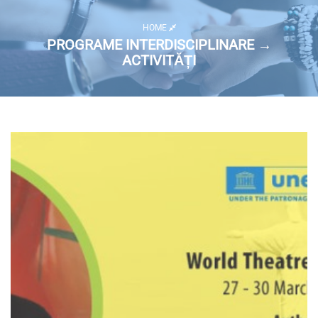
HOME
PROGRAME INTERDISCIPLINARE →
ACTIVITĂȚI