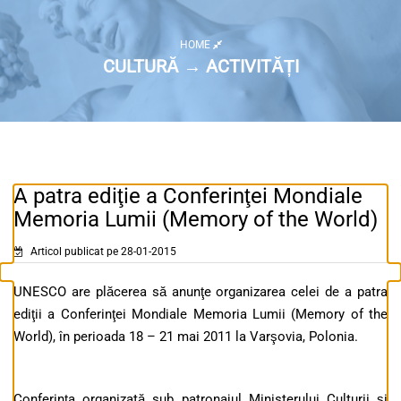
HOME
CULTURĂ → ACTIVITĂȚI
A patra ediţie a Conferinţei Mondiale
Memoria Lumii (Memory of the World)
Articol publicat pe 28-01-2015
UNESCO are plăcerea să anunţe organizarea celei de a patra
ediţii a Conferinţei Mondiale Memoria Lumii (Memory of the
World), în perioada 18 – 21 mai 2011 la Varşovia, Polonia.
Conferinţa organizată sub patronajul Ministerului Culturii şi