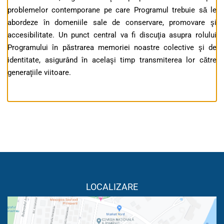
problemelor contemporane pe care Programul trebuie să le
abordeze în domeniile sale de conservare, promovare şi
accesibilitate. Un punct central va fi discuţia asupra rolului
Programului în păstrarea memoriei noastre colective şi de
identitate, asigurând în acelaşi timp transmiterea lor către
generaţiile viitoare.
LOCALIZARE