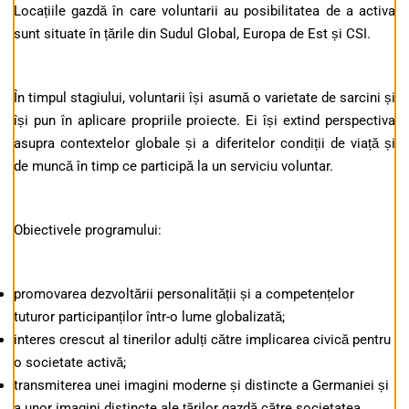
Locațiile gazdă în care voluntarii au posibilitatea de a activa
sunt situate în țările din Sudul Global, Europa de Est și CSI.
În timpul stagiului, voluntarii își asumă o varietate de sarcini și
își pun în aplicare propriile proiecte. Ei își extind perspectiva
asupra contextelor globale și a diferitelor condiții de viață și
de muncă în timp ce participă la un serviciu voluntar.
Obiectivele programului:
promovarea dezvoltării personalității și a competențelor
tuturor participanților într-o lume globalizată;
interes crescut al tinerilor adulți către implicarea civică pentru
o societate activă;
transmiterea unei imagini moderne și distincte a Germaniei și
a unor imagini distincte ale țărilor gazdă către societatea