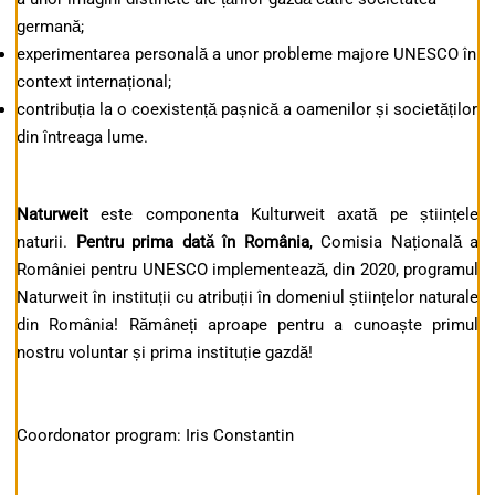
germană;
experimentarea personală a unor probleme majore UNESCO în
context internațional;
contribuția la o coexistență pașnică a oamenilor și societăților
din întreaga lume.
Naturweit
este componenta Kulturweit axată pe științele
naturii.
Pentru prima dată în România
, Comisia Națională a
României pentru UNESCO implementează, din 2020, programul
Naturweit în instituții cu atribuții în domeniul științelor naturale
din România! Rămâneți aproape pentru a cunoaște primul
nostru voluntar și prima instituție gazdă!
Coordonator program: Iris Constantin