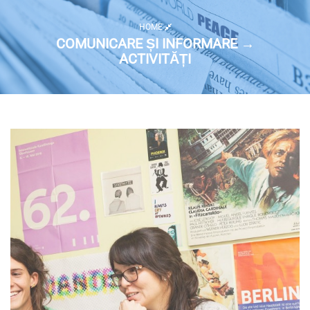
HOME
COMUNICARE ȘI INFORMARE →
ACTIVITĂȚI