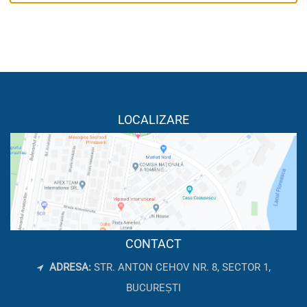
LOCALIZARE
CONTACT
ADRESA:
STR. ANTON CEHOV NR. 8, SECTOR 1,
BUCUREȘTI