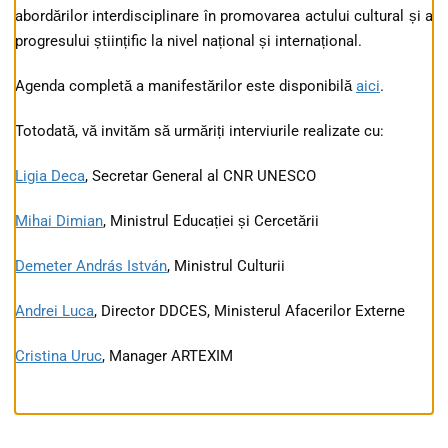
abordărilor interdisciplinare în promovarea actului cultural și a
progresului științific la nivel național și internațional.
Agenda completă a manifestărilor este disponibilă
aici
.
Totodată, vă invităm să urmăriți interviurile realizate cu:
Ligia Deca
, Secretar General al CNR UNESCO
Mihai Dimian
, Ministrul Educației și Cercetării
Demeter András István
, Ministrul Culturii
Andrei Luca
, Director DDCES, Ministerul Afacerilor Externe
Cristina Uruc
, Manager ARTEXIM