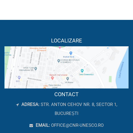
LOCALIZARE
CONTACT
ADRESA:
STR. ANTON CEHOV NR. 8, SECTOR 1,
BUCUREȘTI
EMAIL:
OFFICE@CNR-UNESCO.RO