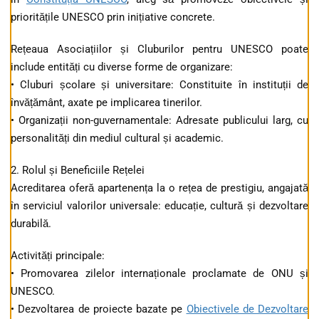
prioritățile UNESCO prin inițiative concrete.
Rețeaua Asociațiilor și Cluburilor pentru UNESCO poate
include entități cu diverse forme de organizare:
• Cluburi școlare și universitare: Constituite în instituții de
învățământ, axate pe implicarea tinerilor.
• Organizații non-guvernamentale: Adresate publicului larg, cu
personalități din mediul cultural și academic.
2. Rolul și Beneficiile Rețelei
Acreditarea oferă apartenența la o rețea de prestigiu, angajată
în serviciul valorilor universale: educație, cultură și dezvoltare
durabilă.
Activități principale:
• Promovarea zilelor internaționale proclamate de ONU și
UNESCO.
• Dezvoltarea de proiecte bazate pe
Obiectivele de Dezvoltare