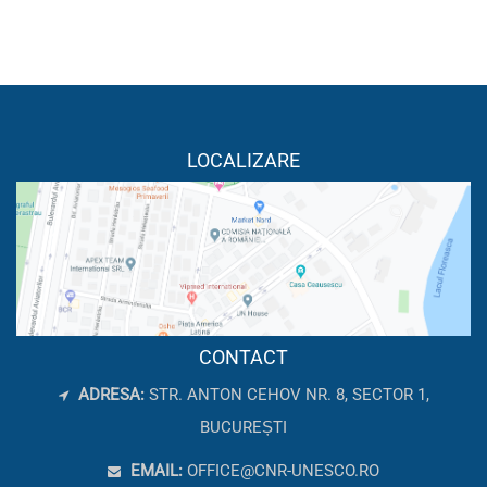
LOCALIZARE
CONTACT
ADRESA:
STR. ANTON CEHOV NR. 8, SECTOR 1,
BUCUREȘTI
EMAIL:
OFFICE@CNR-UNESCO.RO