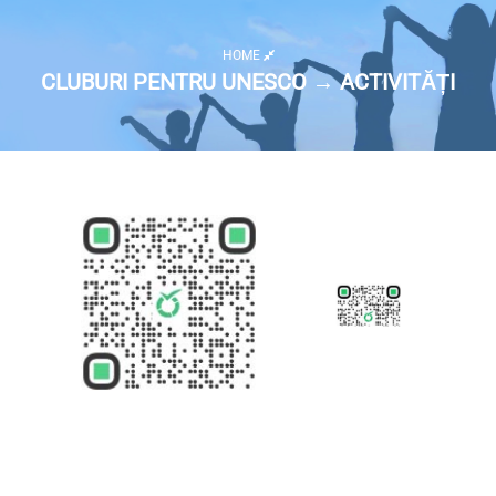
HOME
CLUBURI PENTRU UNESCO → ACTIVITĂȚI