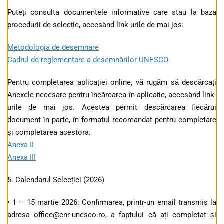
Puteți consulta documentele informative care stau la baza
procedurii de selecție, accesând link-urile de mai jos:
Metodologia de desemnare
Cadrul de reglementare a desemnărilor UNESCO
Pentru completarea aplicației online, vă rugăm să descărcați
Anexele necesare pentru încărcarea în aplicație, accesând link-
urile de mai jos. Acestea permit descărcarea fiecărui
document în parte, în formatul recomandat pentru completare
și completarea acestora.
Anexa II
Anexa III
5. Calendarul Selecției (2026)
• 1 – 15 martie 2026: Confirmarea, printr-un email transmis la
adresa office@cnr-unesco.ro, a faptului că ați completat și