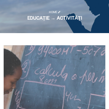
HOME
EDUCAȚIE → ACTIVITĂȚI