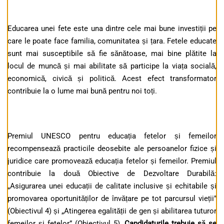
Educarea unei fete este una dintre cele mai bune investiții pe
care le poate face familia, comunitatea și țara. Fetele educate
sunt mai susceptibile să fie sănătoase, mai bine plătite la
locul de muncă și mai abilitate să participe la viața socială,
economică, civică și politică. Acest efect transformator
contribuie la o lume mai bună pentru noi toți.
Premiul UNESCO pentru educația fetelor și femeilor
recompensează practicile deosebite ale persoanelor fizice și
juridice care promovează educația fetelor și femeilor. Premiul
contribuie la două Obiective de Dezvoltare Durabilă:
„Asigurarea unei educații de calitate inclusive și echitabile și
promovarea oportunităților de învățare pe tot parcursul vieții”
(Obiectivul 4) și „Atingerea egalității de gen și abilitarea tuturor
femeilor și fetelor” (Obiectivul 5).
Candidaturile trebuie să se