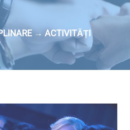
LINARE → ACTIVITĂȚI