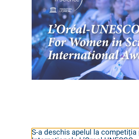
S-a deschis apelul la competiția 