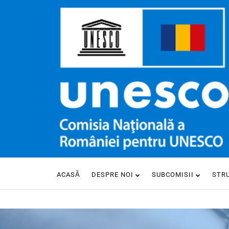
ACASĂ
DESPRE NOI
SUBCOMISII
STR