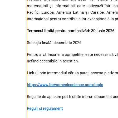
matematicii și informaticii, care activează într-una
Pacific, Europa, America Latină și Caraibe, Americ
internațional pentru contribuția lor excepțională la pr
Termenul limită pentru nominalizări: 30 iunie 2026
Selecția finală: decembrie 2026
Pentru a vă înscrie la competiție, este necesar să vă
nefiind accesibile în acest an.
Link-ul prin intermediul căruia puteți accesa platform
https://www.forwomeninscience.com/login
Regulile de aplicare pot fi citite într-un document acc
Reguli și regulament