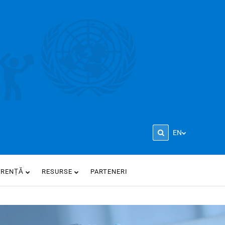
EN
ARENȚĂ
RESURSE
PARTENERI