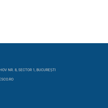
HOV NR. 8, SECTOR 1, BUCUREȘTI
ESCO.RO