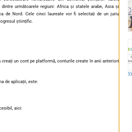
 dintre următoarele regiuni: Africa și statele arabe, Asia și
a de Nord. Cele cinci laureate vor fi selectați de un juriu
ogresul științific.
 creați un cont pe platformă, conturile create în anii anteriori
Ve
a de aplicații, este:
esibil, aici: