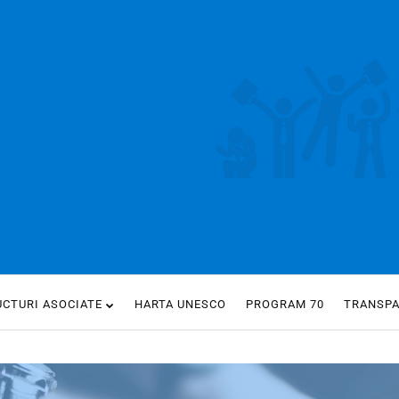
UCTURI ASOCIATE
HARTA UNESCO
PROGRAM 70
TRANSP