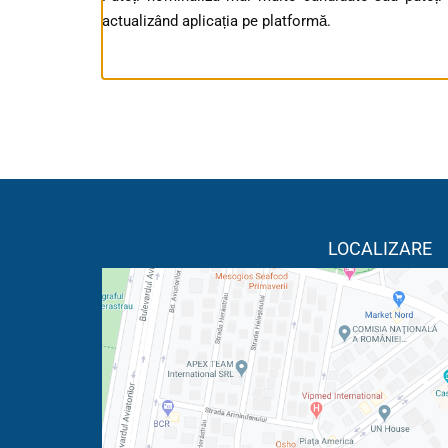
actualizând aplicația pe platformă.
LOCALIZARE