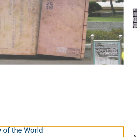
y of the World
A