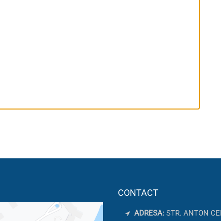
CONTACT
ADRESA:
STR. ANTON CE