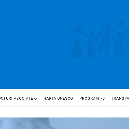
UCTURI ASOCIATE
HARTA UNESCO
PROGRAM 70
TRANSP