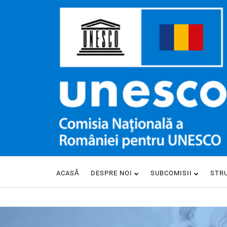
ACASĂ
DESPRE NOI
SUBCOMISII
STR