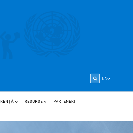
EN
ARENȚĂ
RESURSE
PARTENERI