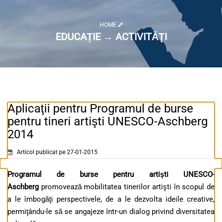
HOME
EDUCAȚIE → ACTIVITĂȚI
Aplicaţii pentru Programul de burse
pentru tineri artişti UNESCO-Aschberg
2014
Articol publicat pe 27-01-2015
Programul de burse pentru artişti UNESCO-
Aschberg
promovează mobilitatea tinerilor artişti în scopul de
a le îmbogăţi perspectivele, de a le dezvolta ideile creative,
permiţându-le să se angajeze într-un dialog privind diversitatea