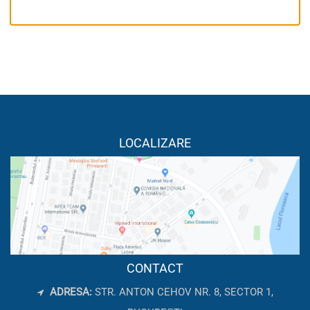
LOCALIZARE
CONTACT
ADRESA:
STR. ANTON CEHOV NR. 8, SECTOR 1,